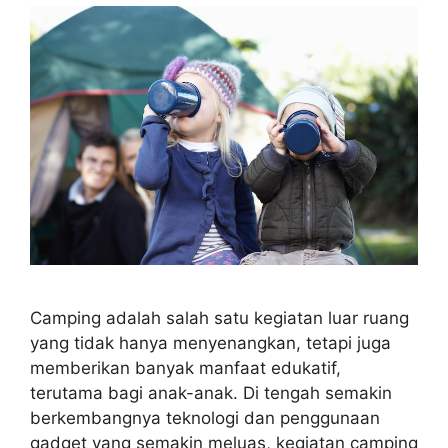
Camping adalah salah satu kegiatan luar ruang
yang tidak hanya menyenangkan, tetapi juga
memberikan banyak manfaat edukatif,
terutama bagi anak-anak. Di tengah semakin
berkembangnya teknologi dan penggunaan
gadget yang semakin meluas, kegiatan camping