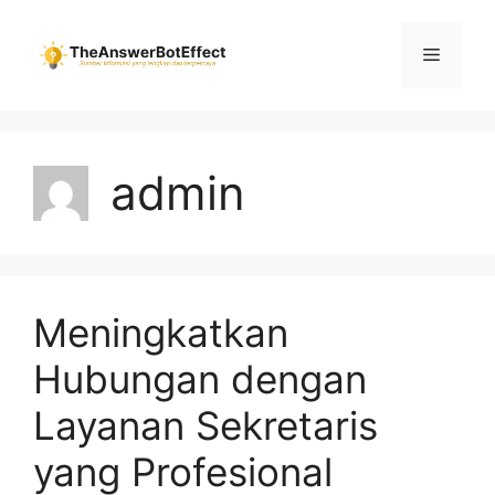
Skip
to
Menu
content
admin
Meningkatkan
Hubungan dengan
Layanan Sekretaris
yang Profesional