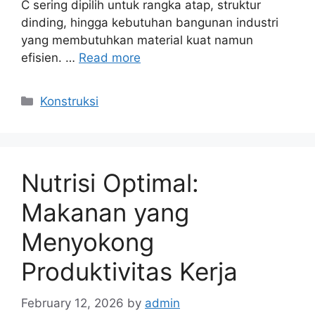
C sering dipilih untuk rangka atap, struktur
dinding, hingga kebutuhan bangunan industri
yang membutuhkan material kuat namun
efisien. …
Read more
Categories
Konstruksi
Nutrisi Optimal:
Makanan yang
Menyokong
Produktivitas Kerja
February 12, 2026
by
admin