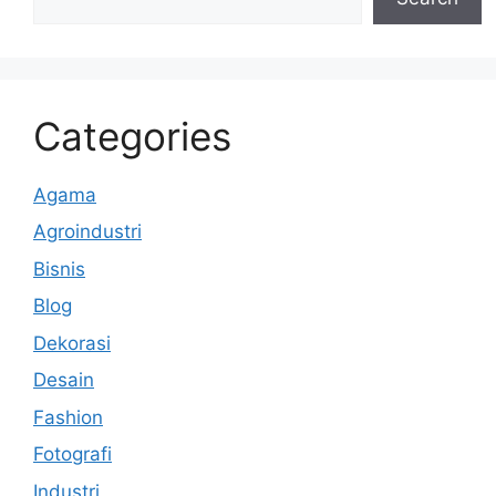
Categories
Agama
Agroindustri
Bisnis
Blog
Dekorasi
Desain
Fashion
Fotografi
Industri