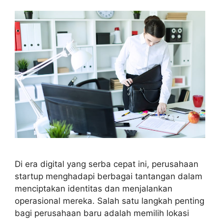
Di era digital yang serba cepat ini, perusahaan
startup menghadapi berbagai tantangan dalam
menciptakan identitas dan menjalankan
operasional mereka. Salah satu langkah penting
bagi perusahaan baru adalah memilih lokasi