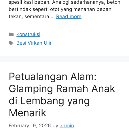
spesifikasi beban. Analogi sederhananya, beton
bertindak seperti otot yang menahan beban
tekan, sementara …
Read more
Categories
Konstruksi
Tags
Besi Virkan Ulir
Petualangan Alam:
Glamping Ramah Anak
di Lembang yang
Menarik
February 19, 2026
by
admin