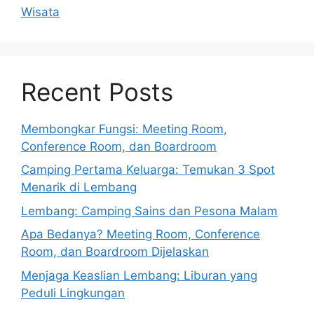
Wisata
Recent Posts
Membongkar Fungsi: Meeting Room,
Conference Room, dan Boardroom
Camping Pertama Keluarga: Temukan 3 Spot
Menarik di Lembang
Lembang: Camping Sains dan Pesona Malam
Apa Bedanya? Meeting Room, Conference
Room, dan Boardroom Dijelaskan
Menjaga Keaslian Lembang: Liburan yang
Peduli Lingkungan