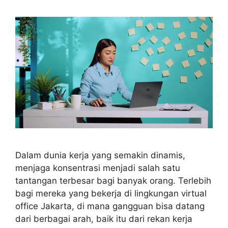
Dalam dunia kerja yang semakin dinamis,
menjaga konsentrasi menjadi salah satu
tantangan terbesar bagi banyak orang. Terlebih
bagi mereka yang bekerja di lingkungan virtual
office Jakarta, di mana gangguan bisa datang
dari berbagai arah, baik itu dari rekan kerja