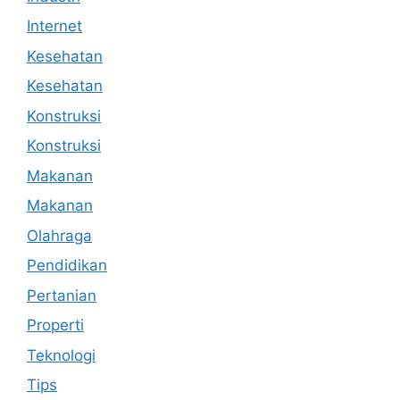
Internet
Kesehatan
Kesehatan
Konstruksi
Konstruksi
Makanan
Makanan
Olahraga
Pendidikan
Pertanian
Properti
Teknologi
Tips