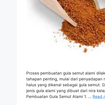
Proses pembuatan gula semut alami dilak
tahapan penting, mulai dari penyadapan n
halus yang dikenal sebagai gula semut. G
jenis gula alami yang dibuat dari nira k
Pembuatan Gula Semut Alami 1. …
Read 