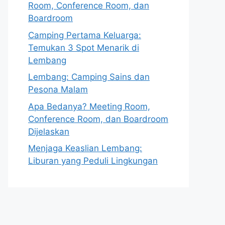
Room, Conference Room, dan
Boardroom
Camping Pertama Keluarga:
Temukan 3 Spot Menarik di
Lembang
Lembang: Camping Sains dan
Pesona Malam
Apa Bedanya? Meeting Room,
Conference Room, dan Boardroom
Dijelaskan
Menjaga Keaslian Lembang:
Liburan yang Peduli Lingkungan