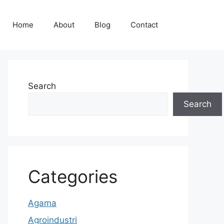
Home
About
Blog
Contact
Search
Search
Categories
Agama
Agroindustri