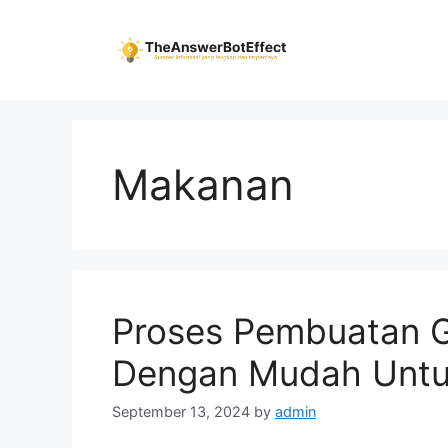
Skip
to
content
Makanan
Proses Pembuatan G
Dengan Mudah Untu
September 13, 2024
by
admin