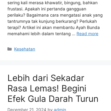
sering kali merasa khawatir, bingung, bahkan
frustasi. Apakah ini pertanda gangguan
perilaku? Bagaimana cara mengatasi anak yang
tantrumnya tak kunjung berkurang? Perlukah
terapi? Artikel ini akan membantu Ayah Bunda
memahami lebih dalam tentang …
Read more
Categories
Kesehatan
Lebih dari Sekadar
Rasa Lemas! Begini
Efek Gula Darah Turun
December 21, 2024
by
admin