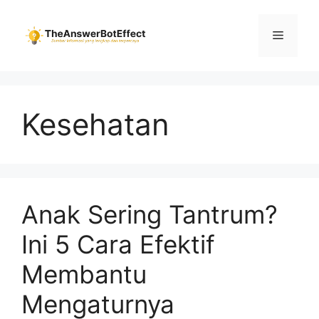
Skip
to
Menu
content
Kesehatan
Anak Sering Tantrum?
Ini 5 Cara Efektif
Membantu
Mengaturnya