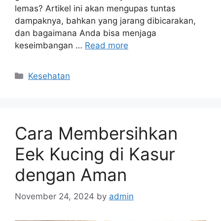
lemas? Artikel ini akan mengupas tuntas
dampaknya, bahkan yang jarang dibicarakan,
dan bagaimana Anda bisa menjaga
keseimbangan …
Read more
Categories
Kesehatan
Cara Membersihkan
Eek Kucing di Kasur
dengan Aman
November 24, 2024
by
admin