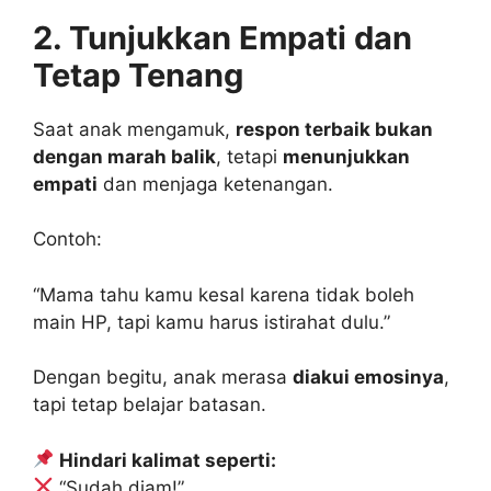
2. Tunjukkan Empati dan
Tetap Tenang
Saat anak mengamuk,
respon terbaik bukan
dengan marah balik
, tetapi
menunjukkan
empati
dan menjaga ketenangan.
Contoh:
“Mama tahu kamu kesal karena tidak boleh
main HP, tapi kamu harus istirahat dulu.”
Dengan begitu, anak merasa
diakui emosinya
,
tapi tetap belajar batasan.
Hindari kalimat seperti:
“Sudah diam!”