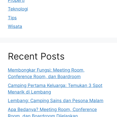
Properti
Teknologi
Tips
Wisata
Recent Posts
Membongkar Fungsi: Meeting Room,
Conference Room, dan Boardroom
Camping Pertama Keluarga: Temukan 3 Spot
Menarik di Lembang
Lembang: Camping Sains dan Pesona Malam
Apa Bedanya? Meeting Room, Conference
Room, dan Boardroom Dijelaskan