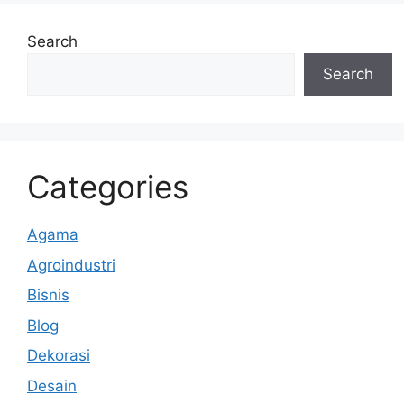
Search
Search
Categories
Agama
Agroindustri
Bisnis
Blog
Dekorasi
Desain