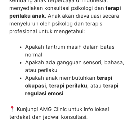
kembang anak terpercaya di Indonesia,
menyediakan konsultasi psikologi dan
terapi
perilaku anak
. Anak akan dievaluasi secara
menyeluruh oleh psikolog dan terapis
profesional untuk mengetahui:
Apakah tantrum masih dalam batas
normal
Apakah ada gangguan sensori, bahasa,
atau perilaku
Apakah anak membutuhkan
terapi
okupasi
,
terapi perilaku
, atau
terapi
regulasi emosi
Kunjungi AMG Clinic untuk info lokasi
terdekat dan jadwal konsultasi.