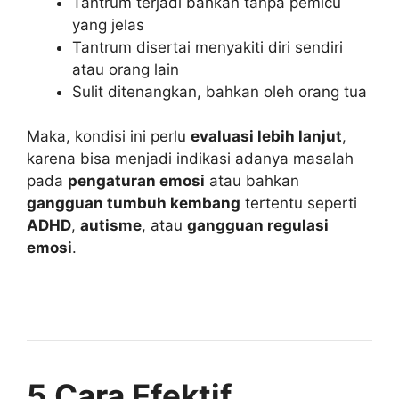
Tantrum terjadi bahkan tanpa pemicu
yang jelas
Tantrum disertai menyakiti diri sendiri
atau orang lain
Sulit ditenangkan, bahkan oleh orang tua
Maka, kondisi ini perlu
evaluasi lebih lanjut
,
karena bisa menjadi indikasi adanya masalah
pada
pengaturan emosi
atau bahkan
gangguan tumbuh kembang
tertentu seperti
ADHD
,
autisme
, atau
gangguan regulasi
emosi
.
5 Cara Efektif