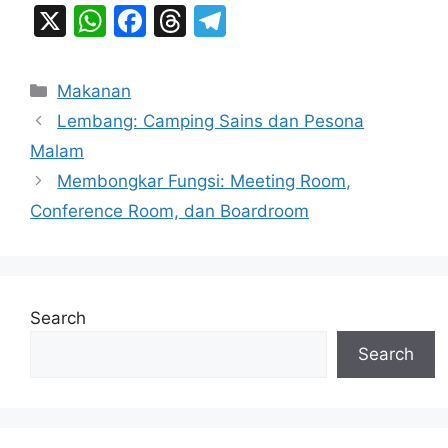
X
W
F
T
T
h
a
hr
el
at
c
e
e
Categories
Makanan
s
e
a
gr
Lembang: Camping Sains dan Pesona
A
b
d
a
Malam
p
o
s
m
Membongkar Fungsi: Meeting Room,
p
o
Conference Room, dan Boardroom
k
Search
Search