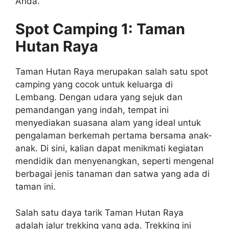
Anda.
Spot Camping 1: Taman
Hutan Raya
Taman Hutan Raya merupakan salah satu spot
camping yang cocok untuk keluarga di
Lembang. Dengan udara yang sejuk dan
pemandangan yang indah, tempat ini
menyediakan suasana alam yang ideal untuk
pengalaman berkemah pertama bersama anak-
anak. Di sini, kalian dapat menikmati kegiatan
mendidik dan menyenangkan, seperti mengenal
berbagai jenis tanaman dan satwa yang ada di
taman ini.
Salah satu daya tarik Taman Hutan Raya
adalah jalur trekking yang ada. Trekking ini