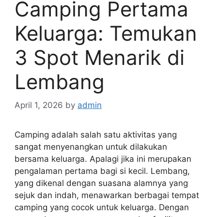
Camping Pertama
Keluarga: Temukan
3 Spot Menarik di
Lembang
April 1, 2026
by
admin
Camping adalah salah satu aktivitas yang
sangat menyenangkan untuk dilakukan
bersama keluarga. Apalagi jika ini merupakan
pengalaman pertama bagi si kecil. Lembang,
yang dikenal dengan suasana alamnya yang
sejuk dan indah, menawarkan berbagai tempat
camping yang cocok untuk keluarga. Dengan