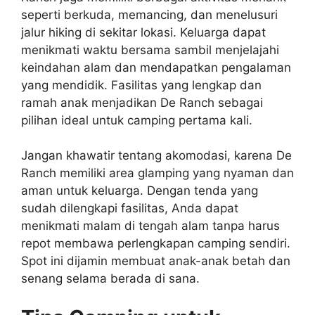
seperti berkuda, memancing, dan menelusuri
jalur hiking di sekitar lokasi. Keluarga dapat
menikmati waktu bersama sambil menjelajahi
keindahan alam dan mendapatkan pengalaman
yang mendidik. Fasilitas yang lengkap dan
ramah anak menjadikan De Ranch sebagai
pilihan ideal untuk camping pertama kali.
Jangan khawatir tentang akomodasi, karena De
Ranch memiliki area glamping yang nyaman dan
aman untuk keluarga. Dengan tenda yang
sudah dilengkapi fasilitas, Anda dapat
menikmati malam di tengah alam tanpa harus
repot membawa perlengkapan camping sendiri.
Spot ini dijamin membuat anak-anak betah dan
senang selama berada di sana.