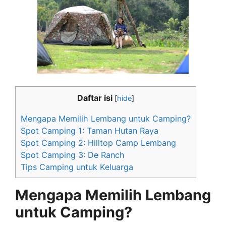
Daftar isi
[
hide
]
Mengapa Memilih Lembang untuk Camping?
Spot Camping 1: Taman Hutan Raya
Spot Camping 2: Hilltop Camp Lembang
Spot Camping 3: De Ranch
Tips Camping untuk Keluarga
Mengapa Memilih Lembang
untuk Camping?