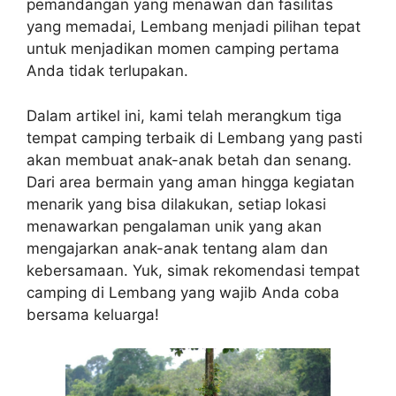
pemandangan yang menawan dan fasilitas
yang memadai, Lembang menjadi pilihan tepat
untuk menjadikan momen camping pertama
Anda tidak terlupakan.
Dalam artikel ini, kami telah merangkum tiga
tempat camping terbaik di Lembang yang pasti
akan membuat anak-anak betah dan senang.
Dari area bermain yang aman hingga kegiatan
menarik yang bisa dilakukan, setiap lokasi
menawarkan pengalaman unik yang akan
mengajarkan anak-anak tentang alam dan
kebersamaan. Yuk, simak rekomendasi tempat
camping di Lembang yang wajib Anda coba
bersama keluarga!