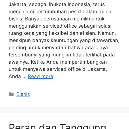
Jakarta, sebagai ibukota Indonesia, terus
mengalami pertumbuhan pesat dalam dunia
bisnis. Banyak perusahaan memilih untuk
menggunakan serviced office sebagai solusi
ruang kerja yang fleksibel dan efisien. Namun,
meskipun banyak keuntungan yang ditawarkan,
penting untuk menyadari bahwa ada biaya
tersembunyi yang mungkin tidak terlihat pada
awalnya. Ketika Anda mempertimbangkan
untuk menyewa serviced office di Jakarta,
Anda …
Read more
Categories
Bisnis
Peran dan Tanggung