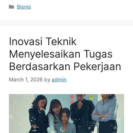
Categories
Bisnis
Inovasi Teknik
Menyelesaikan Tugas
Berdasarkan Pekerjaan
March 1, 2026
by
admin