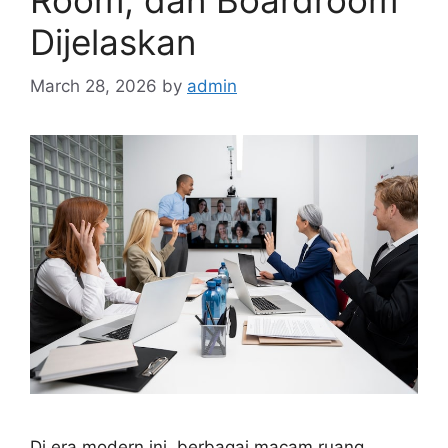
Dijelaskan
March 28, 2026
by
admin
Di era modern ini, berbagai macam ruang