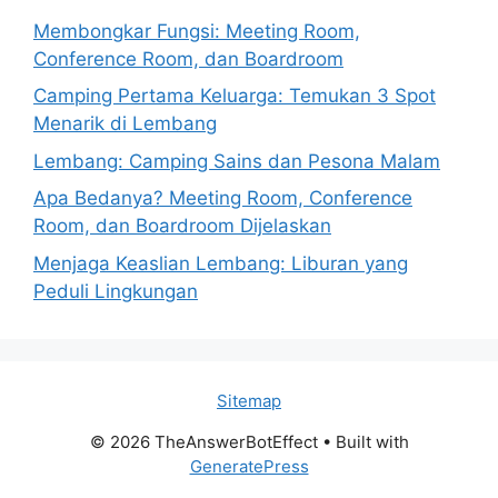
Membongkar Fungsi: Meeting Room,
Conference Room, dan Boardroom
Camping Pertama Keluarga: Temukan 3 Spot
Menarik di Lembang
Lembang: Camping Sains dan Pesona Malam
Apa Bedanya? Meeting Room, Conference
Room, dan Boardroom Dijelaskan
Menjaga Keaslian Lembang: Liburan yang
Peduli Lingkungan
Sitemap
© 2026 TheAnswerBotEffect
• Built with
GeneratePress