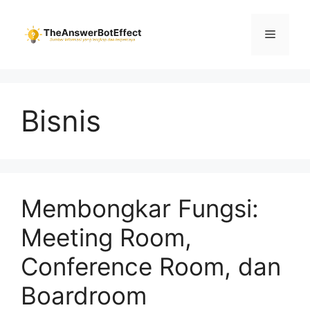
Skip
to
Menu
content
Bisnis
Membongkar Fungsi:
Meeting Room,
Conference Room, dan
Boardroom