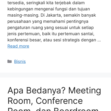
tersedia, seringkali kita terjebak dalam
kebingungan mengenai fungsi dan tujuan
masing-masing. Di Jakarta, semakin banyak
perusahaan yang memahami pentingnya
pengaturan ruang yang sesuai untuk setiap
jenis pertemuan, baik itu pertemuan santai,
konferensi besar, atau sesi strategis dengan …
Read more
Categories
Bisnis
Apa Bedanya? Meeting
Room, Conference
Room, dan Boardroom