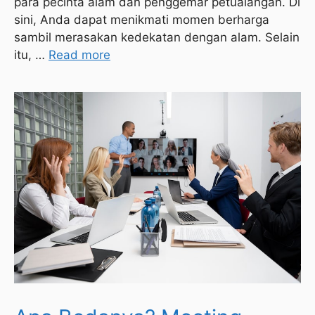
para pecinta alam dan penggemar petualangan. Di
sini, Anda dapat menikmati momen berharga
sambil merasakan kedekatan dengan alam. Selain
itu, …
Read more