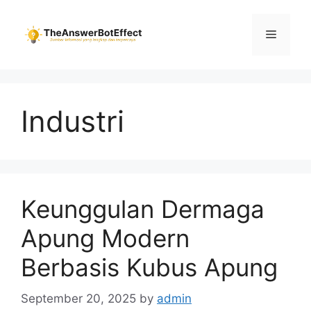
Skip
to
Menu
content
Industri
Keunggulan Dermaga
Apung Modern
Berbasis Kubus Apung
September 20, 2025
by
admin