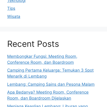
Teknologi
Tips
Wisata
Recent Posts
Membongkar Fungsi: Meeting Room,
Conference Room, dan Boardroom
Camping Pertama Keluarga: Temukan 3 Spot
Menarik di Lembang
Lembang: Camping Sains dan Pesona Malam
Apa Bedanya? Meeting Room, Conference
Room, dan Boardroom Dijelaskan
Menjaga Keaslian Lembang: Liburan yang