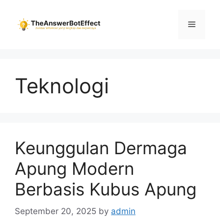
Skip
to
Menu
content
Teknologi
Keunggulan Dermaga
Apung Modern
Berbasis Kubus Apung
September 20, 2025
by
admin