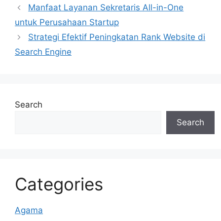
s
e
a
gr
Manfaat Layanan Sekretaris All-in-One
A
b
d
a
untuk Perusahaan Startup
p
o
s
m
Strategi Efektif Peningkatan Rank Website di
p
o
Search Engine
k
Search
Search
Categories
Agama