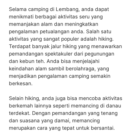
Selama camping di Lembang, anda dapat
menikmati berbagai aktivitas seru yang
memanjakan alam dan meningkatkan
pengalaman petualangan anda. Salah satu
aktivitas yang sangat populer adalah hiking.
Terdapat banyak jalur hiking yang menawarkan
pemandangan spektakuler dari pegunungan
dan kebun teh. Anda bisa menjelajahi
keindahan alam sambil berolahraga, yang
menjadikan pengalaman camping semakin
berkesan.
Selain hiking, anda juga bisa mencoba aktivitas
berkemah lainnya seperti memancing di danau
terdekat. Dengan pemandangan yang tenang
dan suasana yang damai, memancing
merupakan cara yang tepat untuk bersantai.