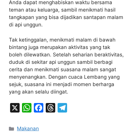
Anda dapat menghabiskan waktu bersama
teman atau keluarga, sambil menikmati hasil
tangkapan yang bisa dijadikan santapan malam
di api unggun.
Tak ketinggalan, menikmati malam di bawah
bintang juga merupakan aktivitas yang tak
boleh dilewatkan. Setelah seharian beraktivitas,
duduk di sekitar api unggun sambil berbagi
cerita dan menikmati suasana malam sangat
menyenangkan. Dengan cuaca Lembang yang
sejuk, suasana ini menjadi momen berharga
yang akan selalu diingat.
X
W
F
T
T
h
a
hr
el
at
c
e
e
Categories
Makanan