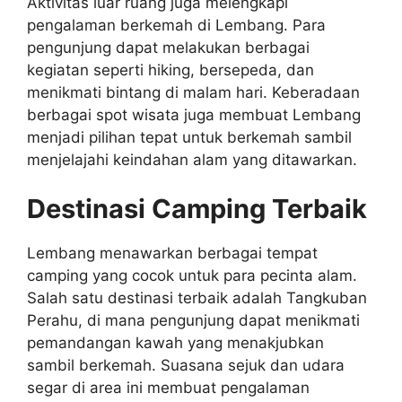
Aktivitas luar ruang juga melengkapi
pengalaman berkemah di Lembang. Para
pengunjung dapat melakukan berbagai
kegiatan seperti hiking, bersepeda, dan
menikmati bintang di malam hari. Keberadaan
berbagai spot wisata juga membuat Lembang
menjadi pilihan tepat untuk berkemah sambil
menjelajahi keindahan alam yang ditawarkan.
Destinasi Camping Terbaik
Lembang menawarkan berbagai tempat
camping yang cocok untuk para pecinta alam.
Salah satu destinasi terbaik adalah Tangkuban
Perahu, di mana pengunjung dapat menikmati
pemandangan kawah yang menakjubkan
sambil berkemah. Suasana sejuk dan udara
segar di area ini membuat pengalaman