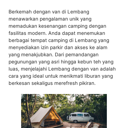
Berkemah dengan van di Lembang
menawarkan pengalaman unik yang
memadukan kesenangan camping dengan
fasilitas modern. Anda dapat menemukan
berbagai tempat camping di Lembang yang
menyediakan izin parkir dan akses ke alam
yang menakjubkan. Dari pemandangan
pegunungan yang asri hingga kebun teh yang
luas, menjelajahi Lembang dengan van adalah
cara yang ideal untuk menikmati liburan yang
berkesan sekaligus merefresh pikiran.