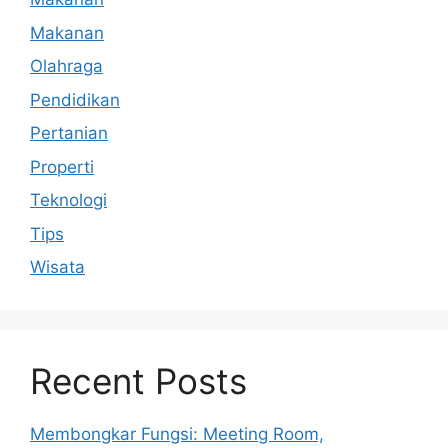
Makanan
Olahraga
Pendidikan
Pertanian
Properti
Teknologi
Tips
Wisata
Recent Posts
Membongkar Fungsi: Meeting Room,