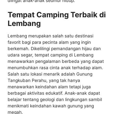
diingat anak-anak seumur hidup.
Tempat Camping Terbaik di
Lembang
Lembang merupakan salah satu destinasi
favorit bagi para pecinta alam yang ingin
berkemah. Dikelilingi pemandangan hijau dan
udara segar, tempat camping di Lembang
menawarkan pengalaman berbeda yang dapat
menumbuhkan rasa cinta anak terhadap alam.
Salah satu lokasi menarik adalah Gunung
Tangkuban Perahu, yang tak hanya
menawarkan keindahan alam tetapi juga
berbagai aktivitas edukatif. Anak-anak dapat
belajar tentang geologi dan lingkungan sambil
menikmati keindahan kawah gunung yang
megah.