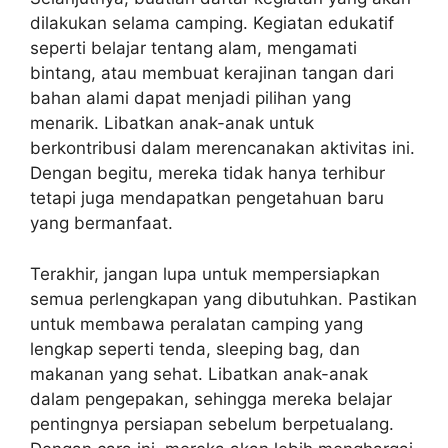
dilakukan selama camping. Kegiatan edukatif
seperti belajar tentang alam, mengamati
bintang, atau membuat kerajinan tangan dari
bahan alami dapat menjadi pilihan yang
menarik. Libatkan anak-anak untuk
berkontribusi dalam merencanakan aktivitas ini.
Dengan begitu, mereka tidak hanya terhibur
tetapi juga mendapatkan pengetahuan baru
yang bermanfaat.
Terakhir, jangan lupa untuk mempersiapkan
semua perlengkapan yang dibutuhkan. Pastikan
untuk membawa peralatan camping yang
lengkap seperti tenda, sleeping bag, dan
makanan yang sehat. Libatkan anak-anak
dalam pengepakan, sehingga mereka belajar
pentingnya persiapan sebelum berpetualang.