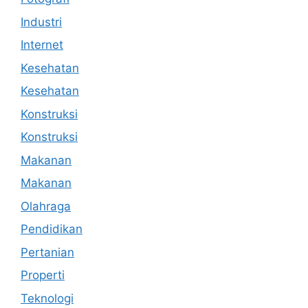
Industri
Internet
Kesehatan
Kesehatan
Konstruksi
Konstruksi
Makanan
Makanan
Olahraga
Pendidikan
Pertanian
Properti
Teknologi