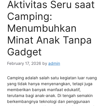
Aktivitas Seru saat
Camping:
Menumbuhkan
Minat Anak Tanpa
Gadget
February 17, 2026
by
admin
Camping adalah salah satu kegiatan luar ruang
yang tidak hanya menyenangkan, tetapi juga
memberikan banyak manfaat edukatif,
terutama bagi anak-anak. Di tengah semakin
berkembangnya teknologi dan penggunaan