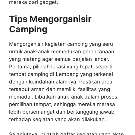
mereka dari gadget.
Tips Mengorganisir
Camping
Mengorganisir kegiatan camping yang seru
untuk anak-anak memerlukan perencanaan
yang matang agar semua berjalan lancar.
Pertama, pilihlah lokasi yang tepat, seperti
tempat camping di Lembang yang terkenal
dengan keindahan alamnya. Pastikan area
tersebut aman dan memiliki fasilitas yang
memadai. Libatkan anak-anak dalam proses
pemilihan tempat, sehingga mereka merasa
lebih bersemangat dan bertanggung jawab
terhadap kegiatan yang akan dilakukan.
Selanjutnya, buatlah daftar kegiatan yang akan