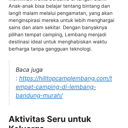
Anak-anak bisa belajar tentang bintang dan
langit malam melalui pengamatan, yang akan
menginspirasi mereka untuk lebih menghargai
sains dan alam sekitar. Dengan banyaknya
pilihan tempat camping, Lembang menjadi
destinasi ideal untuk menghabiskan waktu
berharga tanpa gangguan teknologi.
Baca juga
:
https://hilltopcamplembang.com/t
empat-camping-di-lembang-
bandung-murah/
Aktivitas Seru untuk