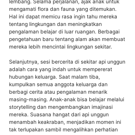
lembang. Selama perjalanan, ajak anak untuk
mengamati flora dan fauna yang ditemukan.
Hal ini dapat memicu rasa ingin tahu mereka
tentang lingkungan dan meningkatkan
pengalaman belajar di luar ruangan. Berbagai
pengetahuan baru tentang alam akan membuat
mereka lebih mencintai lingkungan sekitar.
Selanjutnya, sesi bercerita di sekitar api unggun
adalah cara yang indah untuk mempererat
hubungan keluarga. Saat malam tiba,
kumpulkan semua anggota keluarga dan
berbagi cerita atau pengalaman menarik
masing-masing. Anak-anak bisa belajar melalui
storytelling dan mengembangkan imajinasi
mereka. Suasana hangat dari api unggun
menambah keakraban, menjadikan momen ini
tak terlupakan sambil mengalihkan perhatian