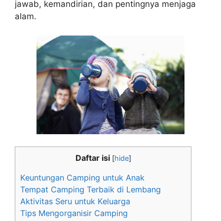
jawab, kemandirian, dan pentingnya menjaga
alam.
Daftar isi
[
hide
]
Keuntungan Camping untuk Anak
Tempat Camping Terbaik di Lembang
Aktivitas Seru untuk Keluarga
Tips Mengorganisir Camping