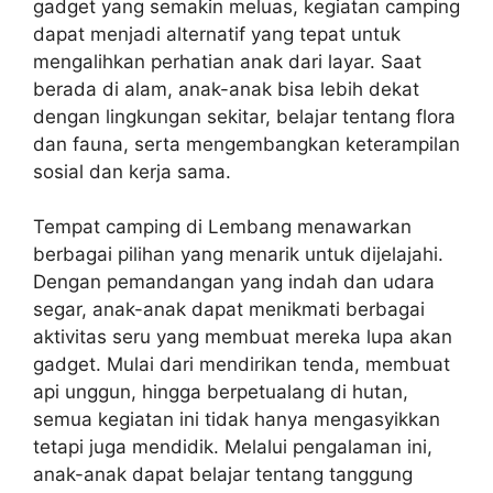
gadget yang semakin meluas, kegiatan camping
dapat menjadi alternatif yang tepat untuk
mengalihkan perhatian anak dari layar. Saat
berada di alam, anak-anak bisa lebih dekat
dengan lingkungan sekitar, belajar tentang flora
dan fauna, serta mengembangkan keterampilan
sosial dan kerja sama.
Tempat camping di Lembang menawarkan
berbagai pilihan yang menarik untuk dijelajahi.
Dengan pemandangan yang indah dan udara
segar, anak-anak dapat menikmati berbagai
aktivitas seru yang membuat mereka lupa akan
gadget. Mulai dari mendirikan tenda, membuat
api unggun, hingga berpetualang di hutan,
semua kegiatan ini tidak hanya mengasyikkan
tetapi juga mendidik. Melalui pengalaman ini,
anak-anak dapat belajar tentang tanggung