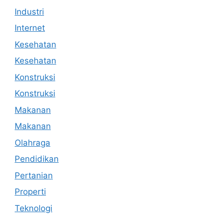
Industri
Internet
Kesehatan
Kesehatan
Konstruksi
Konstruksi
Makanan
Makanan
Olahraga
Pendidikan
Pertanian
Properti
Teknologi