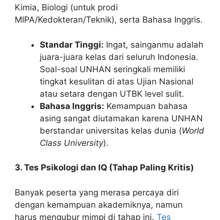
Kimia, Biologi (untuk prodi
MIPA/Kedokteran/Teknik), serta Bahasa Inggris.
Standar Tinggi:
Ingat, sainganmu adalah
juara-juara kelas dari seluruh Indonesia.
Soal-soal UNHAN seringkali memiliki
tingkat kesulitan di atas Ujian Nasional
atau setara dengan UTBK level sulit.
Bahasa Inggris:
Kemampuan bahasa
asing sangat diutamakan karena UNHAN
berstandar universitas kelas dunia (
World
Class University
).
3. Tes Psikologi dan IQ (Tahap Paling Kritis)
Banyak peserta yang merasa percaya diri
dengan kemampuan akademiknya, namun
harus mengubur mimpi di tahap ini.
Tes