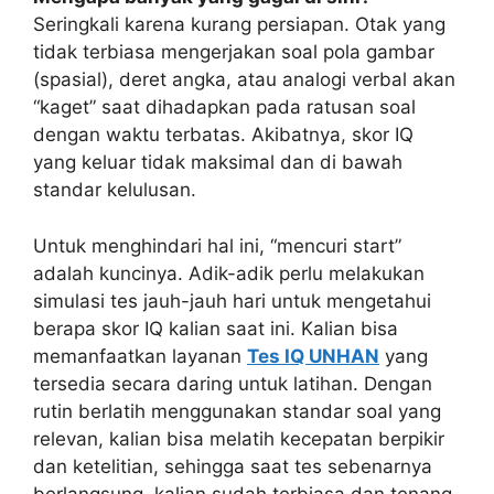
Seringkali karena kurang persiapan. Otak yang
tidak terbiasa mengerjakan soal pola gambar
(spasial), deret angka, atau analogi verbal akan
“kaget” saat dihadapkan pada ratusan soal
dengan waktu terbatas. Akibatnya, skor IQ
yang keluar tidak maksimal dan di bawah
standar kelulusan.
Untuk menghindari hal ini, “mencuri start”
adalah kuncinya. Adik-adik perlu melakukan
simulasi tes jauh-jauh hari untuk mengetahui
berapa skor IQ kalian saat ini. Kalian bisa
memanfaatkan layanan
Tes IQ UNHAN
yang
tersedia secara daring untuk latihan. Dengan
rutin berlatih menggunakan standar soal yang
relevan, kalian bisa melatih kecepatan berpikir
dan ketelitian, sehingga saat tes sebenarnya
berlangsung, kalian sudah terbiasa dan tenang.