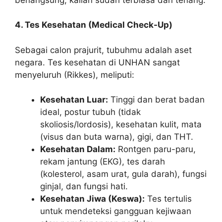
4. Tes Kesehatan (Medical Check-Up)
Sebagai calon prajurit, tubuhmu adalah aset
negara. Tes kesehatan di UNHAN sangat
menyeluruh (Rikkes), meliputi:
Kesehatan Luar:
Tinggi dan berat badan
ideal, postur tubuh (tidak
skoliosis/lordosis), kesehatan kulit, mata
(visus dan buta warna), gigi, dan THT.
Kesehatan Dalam:
Rontgen paru-paru,
rekam jantung (EKG), tes darah
(kolesterol, asam urat, gula darah), fungsi
ginjal, dan fungsi hati.
Kesehatan Jiwa (Keswa):
Tes tertulis
untuk mendeteksi gangguan kejiwaan