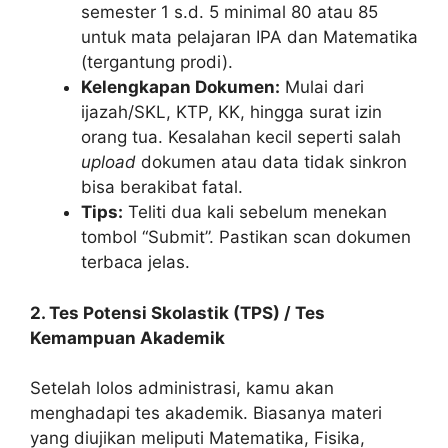
semester 1 s.d. 5 minimal 80 atau 85
untuk mata pelajaran IPA dan Matematika
(tergantung prodi).
Kelengkapan Dokumen:
Mulai dari
ijazah/SKL, KTP, KK, hingga surat izin
orang tua. Kesalahan kecil seperti salah
upload
dokumen atau data tidak sinkron
bisa berakibat fatal.
Tips:
Teliti dua kali sebelum menekan
tombol “Submit”. Pastikan scan dokumen
terbaca jelas.
2. Tes Potensi Skolastik (TPS) / Tes
Kemampuan Akademik
Setelah lolos administrasi, kamu akan
menghadapi tes akademik. Biasanya materi
yang diujikan meliputi Matematika, Fisika,