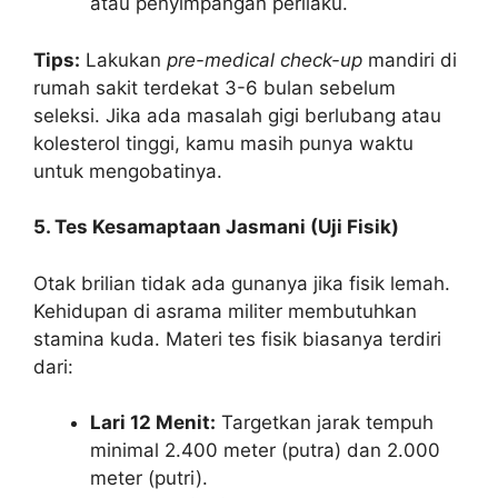
atau penyimpangan perilaku.
Tips:
Lakukan
pre-medical check-up
mandiri di
rumah sakit terdekat 3-6 bulan sebelum
seleksi. Jika ada masalah gigi berlubang atau
kolesterol tinggi, kamu masih punya waktu
untuk mengobatinya.
5. Tes Kesamaptaan Jasmani (Uji Fisik)
Otak brilian tidak ada gunanya jika fisik lemah.
Kehidupan di asrama militer membutuhkan
stamina kuda. Materi tes fisik biasanya terdiri
dari:
Lari 12 Menit:
Targetkan jarak tempuh
minimal 2.400 meter (putra) dan 2.000
meter (putri).