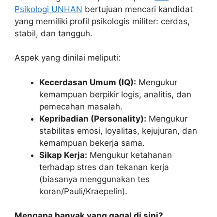
Psikologi UNHAN
bertujuan mencari kandidat
yang memiliki profil psikologis militer: cerdas,
stabil, dan tangguh.
Aspek yang dinilai meliputi:
Kecerdasan Umum (IQ):
Mengukur
kemampuan berpikir logis, analitis, dan
pemecahan masalah.
Kepribadian (Personality):
Mengukur
stabilitas emosi, loyalitas, kejujuran, dan
kemampuan bekerja sama.
Sikap Kerja:
Mengukur ketahanan
terhadap stres dan tekanan kerja
(biasanya menggunakan tes
koran/Pauli/Kraepelin).
Mengapa banyak yang gagal di sini?