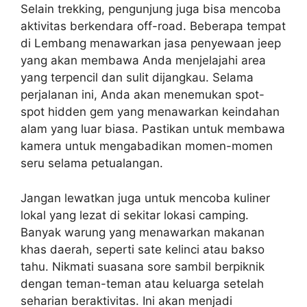
Selain trekking, pengunjung juga bisa mencoba
aktivitas berkendara off-road. Beberapa tempat
di Lembang menawarkan jasa penyewaan jeep
yang akan membawa Anda menjelajahi area
yang terpencil dan sulit dijangkau. Selama
perjalanan ini, Anda akan menemukan spot-
spot hidden gem yang menawarkan keindahan
alam yang luar biasa. Pastikan untuk membawa
kamera untuk mengabadikan momen-momen
seru selama petualangan.
Jangan lewatkan juga untuk mencoba kuliner
lokal yang lezat di sekitar lokasi camping.
Banyak warung yang menawarkan makanan
khas daerah, seperti sate kelinci atau bakso
tahu. Nikmati suasana sore sambil berpiknik
dengan teman-teman atau keluarga setelah
seharian beraktivitas. Ini akan menjadi