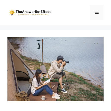
Skip
to
Menu
content