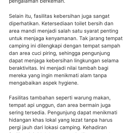
pengalaman berkemah.
Selain itu, fasilitas kebersihan juga sangat
diperhatikan. Ketersediaan toilet bersih dan
area mandi menjadi salah satu syarat penting
untuk menjaga kenyamanan. Tak jarang tempat
camping ini dilengkapi dengan tempat sampah
dan area cuci piring, sehingga pengunjung
dapat menjaga kebersihan lingkungan selama
beraktivitas. Ini menjadi nilai tambah bagi
mereka yang ingin menikmati alam tanpa
mengabaikan aspek hygiene.
Fasilitas tambahan seperti warung makan,
tempat api unggun, dan area bermain juga
sering tersedia. Pengunjung dapat menikmati
hidangan khas lokal yang lezat tanpa harus
pergi jauh dari lokasi camping. Kehadiran