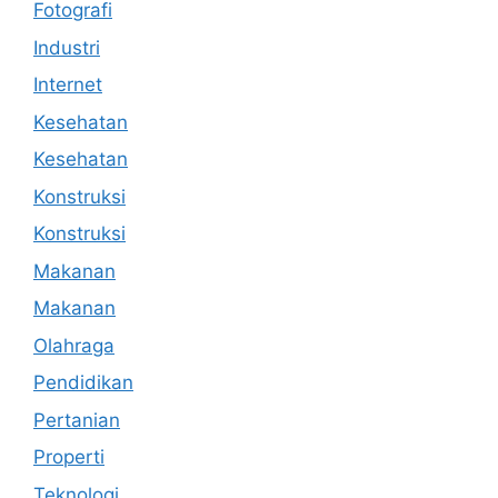
Fotografi
Industri
Internet
Kesehatan
Kesehatan
Konstruksi
Konstruksi
Makanan
Makanan
Olahraga
Pendidikan
Pertanian
Properti
Teknologi