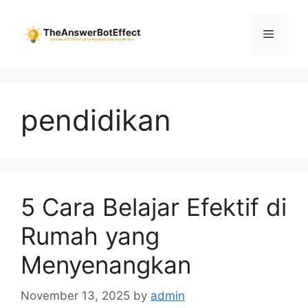
Skip
to
Menu
content
pendidikan
5 Cara Belajar Efektif di
Rumah yang
Menyenangkan
November 13, 2025
by
admin