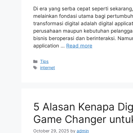
Di era yang serba cepat seperti sekarang
melainkan fondasi utama bagi pertumbuha
transformasi digital adalah digital applicat
perusahaan maupun kebutuhan pelanggan,
bisnis beroperasi dan berinteraksi. Nam
application …
Read more
Categories
Tips
Tags
internet
5 Alasan Kenapa Digi
Game Changer untuk
October 29, 2025
by
admin