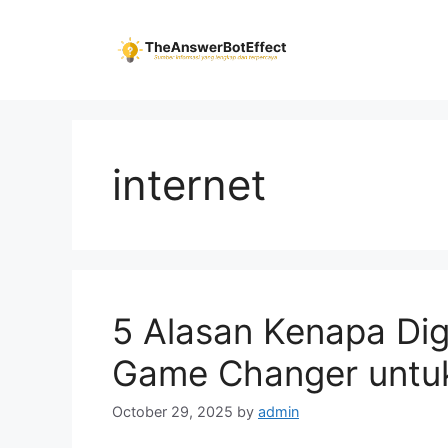
Skip
to
content
internet
5 Alasan Kenapa Digi
Game Changer untuk
October 29, 2025
by
admin