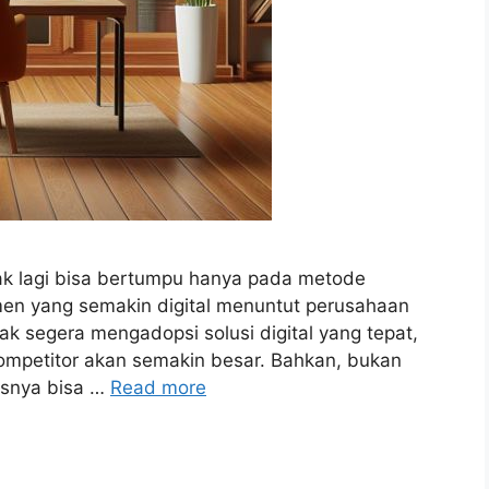
idak lagi bisa bertumpu hanya pada metode
men yang semakin digital menuntut perusahaan
dak segera mengadopsi solusi digital yang tepat,
kompetitor akan semakin besar. Bahkan, bukan
usnya bisa …
Read more