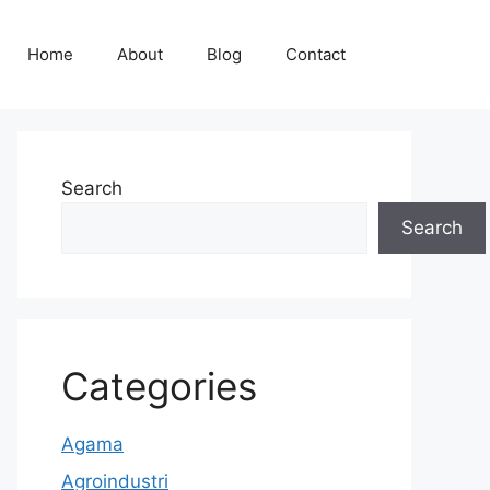
Home
About
Blog
Contact
Search
Search
Categories
Agama
Agroindustri