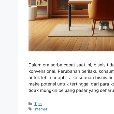
Dalam era serba cepat saat ini, bisnis t
konvensional. Perubahan perilaku konsu
untuk lebih adaptif. Jika sebuah bisnis ti
maka potensi untuk tertinggal dari para 
tidak mungkin peluang pasar yang sehar
Categories
Tips
Tags
internet