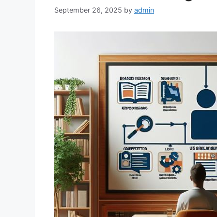
September 26, 2025
by
admin