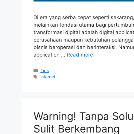
Di era yang serba cepat seperti sekarang
melainkan fondasi utama bagi pertumbuha
transformasi digital adalah digital applicat
perusahaan maupun kebutuhan pelanggan,
bisnis beroperasi dan berinteraksi. Nam
application …
Read more
Categories
Tips
Tags
internet
Warning! Tanpa Solusi
Sulit Berkembang