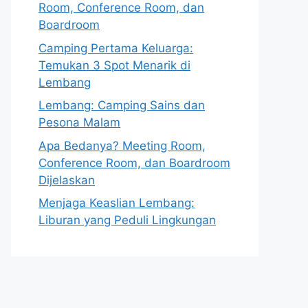
Room, Conference Room, dan
Boardroom
Camping Pertama Keluarga:
Temukan 3 Spot Menarik di
Lembang
Lembang: Camping Sains dan
Pesona Malam
Apa Bedanya? Meeting Room,
Conference Room, dan Boardroom
Dijelaskan
Menjaga Keaslian Lembang:
Liburan yang Peduli Lingkungan