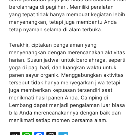
berolahraga di pagi hari. Memiliki peralatan
yang tepat tidak hanya membuat kegiatan lebih
menyenangkan, tetapi juga membantu Anda
tetap nyaman selama di alam terbuka.
Terakhir, ciptakan pengalaman yang
menyenangkan dengan merencanakan aktivitas
harian. Susun jadwal untuk berolahraga, seperti
yoga di pagi hari, dan luangkan waktu untuk
panen sayur organik. Menggabungkan aktivitas
tersebut tidak hanya menyegarkan jiwa tetapi
juga memberikan kepuasan tersendiri saat
menikmati hasil panen Anda. Camping di
Lembang dapat menjadi pengalaman luar biasa
bila Anda merencanakannya dengan baik dan
menikmati setiap momen bersama alam.