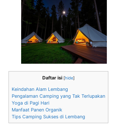
Daftar isi
[
hide
]
Keindahan Alam Lembang
Pengalaman Camping yang Tak Terlupakan
Yoga di Pagi Hari
Manfaat Panen Organik
Tips Camping Sukses di Lembang