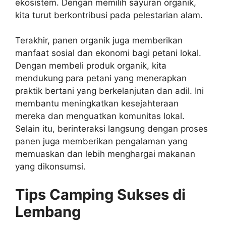
ekosistem. Dengan memilih sayuran organik,
kita turut berkontribusi pada pelestarian alam.
Terakhir, panen organik juga memberikan
manfaat sosial dan ekonomi bagi petani lokal.
Dengan membeli produk organik, kita
mendukung para petani yang menerapkan
praktik bertani yang berkelanjutan dan adil. Ini
membantu meningkatkan kesejahteraan
mereka dan menguatkan komunitas lokal.
Selain itu, berinteraksi langsung dengan proses
panen juga memberikan pengalaman yang
memuaskan dan lebih menghargai makanan
yang dikonsumsi.
Tips Camping Sukses di
Lembang