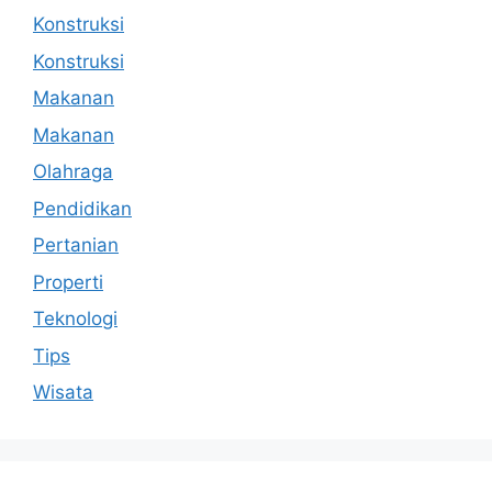
Konstruksi
Konstruksi
Makanan
Makanan
Olahraga
Pendidikan
Pertanian
Properti
Teknologi
Tips
Wisata