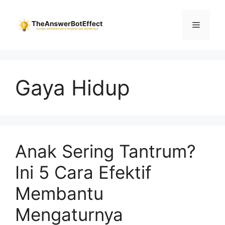
Skip
to
Menu
content
Gaya Hidup
Anak Sering Tantrum?
Ini 5 Cara Efektif
Membantu
Mengaturnya