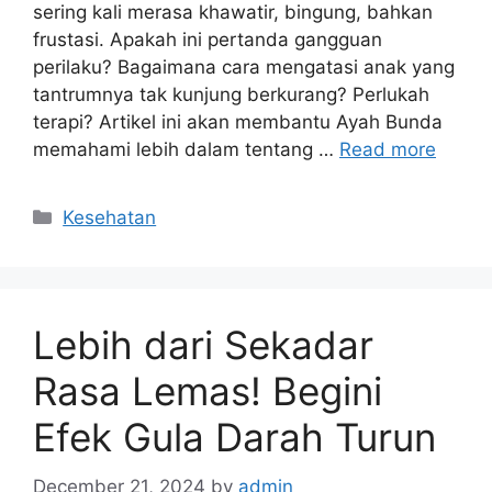
sering kali merasa khawatir, bingung, bahkan
frustasi. Apakah ini pertanda gangguan
perilaku? Bagaimana cara mengatasi anak yang
tantrumnya tak kunjung berkurang? Perlukah
terapi? Artikel ini akan membantu Ayah Bunda
memahami lebih dalam tentang …
Read more
Categories
Kesehatan
Lebih dari Sekadar
Rasa Lemas! Begini
Efek Gula Darah Turun
December 21, 2024
by
admin