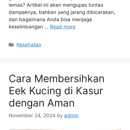
lemas? Artikel ini akan mengupas tuntas
dampaknya, bahkan yang jarang dibicarakan,
dan bagaimana Anda bisa menjaga
keseimbangan …
Read more
Categories
Kesehatan
Cara Membersihkan
Eek Kucing di Kasur
dengan Aman
November 24, 2024
by
admin