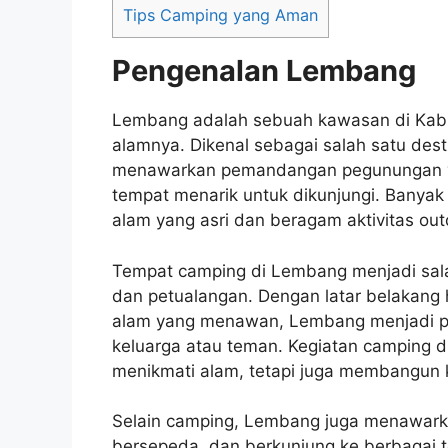
Tips Camping yang Aman
Pengenalan Lembang
Lembang adalah sebuah kawasan di Kab
alamnya. Dikenal sebagai salah satu dest
menawarkan pemandangan pegunungan ya
tempat menarik untuk dikunjungi. Banya
alam yang asri dan beragam aktivitas out
Tempat camping di Lembang menjadi salah
dan petualangan. Dengan latar belakang
alam yang menawan, Lembang menjadi pi
keluarga atau teman. Kegiatan camping d
menikmati alam, tetapi juga membangun
Selain camping, Lembang juga menawarkan
bersepeda, dan berkunjung ke berbagai t