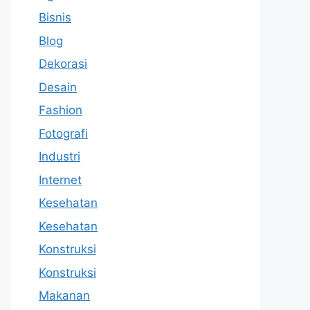
Bisnis
Blog
Dekorasi
Desain
Fashion
Fotografi
Industri
Internet
Kesehatan
Kesehatan
Konstruksi
Konstruksi
Makanan