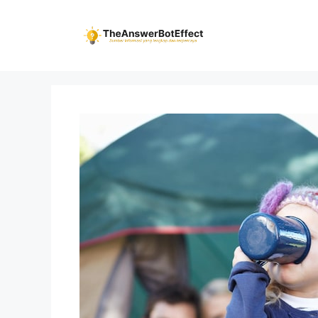
Skip
to
content