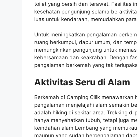
toilet yang bersih dan terawat. Fasilitas
kesehatan pengunjung selama beraktivitas
luas untuk kendaraan, memudahkan para
Untuk meningkatkan pengalaman berkemah
ruang berkumpul, dapur umum, dan temp
memungkinkan pengunjung untuk memas
kebersamaan dan keakraban. Dengan fasil
pengalaman berkemah yang tak terlupak
Aktivitas Seru di Alam
Berkemah di Camping Cilik menawarkan b
pengalaman menjelajahi alam semakin berk
adalah hiking di sekitar area. Trekking d
hanya menyehatkan tubuh, tetapi juga 
keindahan alam Lembang yang memukau. 
maupun yang sudah berpengalaman dapat