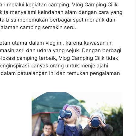
 melalui kegiatan camping. Vlog Camping Cilik
kita menyelami keindahan alam dengan cara yang
kita bisa menemukan berbagai spot menarik dan
alaman camping semakin seru.
tan utama dalam vlog ini, karena kawasan ini
masih asri dan udara yang sejuk. Dengan berbagi
lokasi camping terbaik, Vlog Camping Cilik tidak
enginspirasi banyak orang untuk menjelajahi
 dalam petualangan ini dan temukan pengalaman