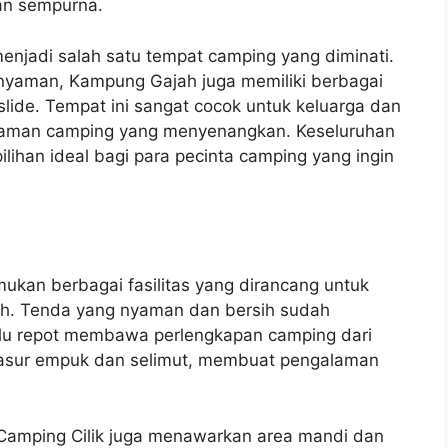
an sempurna.
enjadi salah satu tempat camping yang diminati.
nyaman, Kampung Gajah juga memiliki berbagai
erslide. Tempat ini sangat cocok untuk keluarga dan
laman camping yang menyenangkan. Keseluruhan
ihan ideal bagi para pecinta camping yang ingin
ukan berbagai fasilitas yang dirancang untuk
. Tenda yang nyaman dan bersih sudah
erlu repot membawa perlengkapan camping dari
kasur empuk dan selimut, membuat pengalaman
Camping Cilik juga menawarkan area mandi dan