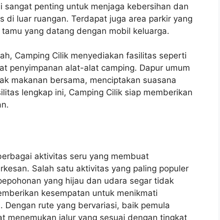
 ini sangat penting untuk menjaga kebersihan dan
 di luar ruangan. Terdapat juga area parkir yang
 tamu yang datang dengan mobil keluarga.
, Camping Cilik menyediakan fasilitas seperti
at penyimpanan alat-alat camping. Dapur umum
ak makanan bersama, menciptakan suasana
itas lengkap ini, Camping Cilik siap memberikan
an.
erbagai aktivitas seru yang membuat
esan. Salah satu aktivitas yang paling populer
i pepohonan yang hijau dan udara segar tidak
memberikan kesempatan untuk menikmati
Dengan rute yang bervariasi, baik pemula
 menemukan jalur yang sesuai dengan tingkat