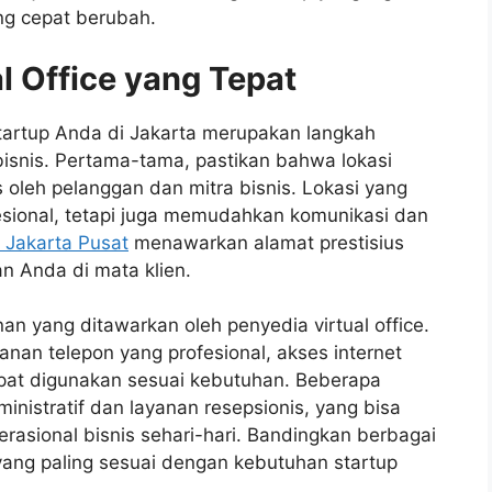
ng cepat berubah.
l Office yang Tepat
 startup Anda di Jakarta merupakan langkah
snis. Pertama-tama, pastikan bahwa lokasi
s oleh pelanggan dan mitra bisnis. Lokasi yang
esional, tetapi juga memudahkan komunikasi dan
ce Jakarta Pusat
menawarkan alamat prestisius
n Anda di mata klien.
nan yang ditawarkan oleh penyedia virtual office.
an telepon yang profesional, akses internet
apat digunakan sesuai kebutuhan. Beberapa
istratif dan layanan resepsionis, yang bisa
asional bisnis sehari-hari. Bandingkan berbagai
yang paling sesuai dengan kebutuhan startup