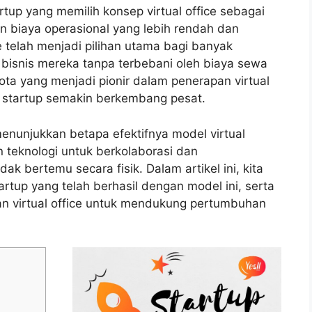
artup yang memilih konsep virtual office sebagai
an biaya operasional yang lebih rendah dan
ice telah menjadi pilihan utama bagi banyak
isnis mereka tanpa terbebani oleh biaya sewa
kota yang menjadi pionir dalam penerapan virtual
s startup semakin berkembang pesat.
enunjukkan betapa efektifnya model virtual
 teknologi untuk berkolaborasi dan
ak bertemu secara fisik. Dalam artikel ini, kita
tup yang telah berhasil dengan model ini, serta
 virtual office untuk mendukung pertumbuhan