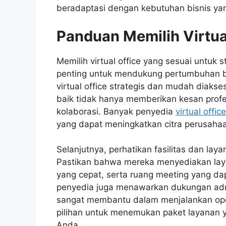
beradaptasi dengan kebutuhan bisnis ya
Panduan Memilih Virtua
Memilih virtual office yang sesuai untuk
penting untuk mendukung pertumbuhan bi
virtual office strategis dan mudah diakse
baik tidak hanya memberikan kesan prof
kolaborasi. Banyak penyedia
virtual offi
yang dapat meningkatkan citra perusahaa
Selanjutnya, perhatikan fasilitas dan laya
Pastikan bahwa mereka menyediakan layan
yang cepat, serta ruang meeting yang d
penyedia juga menawarkan dukungan admin
sangat membantu dalam menjalankan oper
pilihan untuk menemukan paket layanan 
Anda.