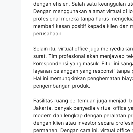
dengan efisien. Salah satu keunggulan ut
Dengan menggunakan alamat virtual di lok
profesional mereka tanpa harus mengeluar
memberi kesan positif kepada klien dan m
perusahaan.
Selain itu, virtual office juga menyedia
surat. Tim profesional akan menjawab te
korespondensi yang masuk. Fitur ini sang
layanan pelanggan yang responsif tanpa per
Hal ini memungkinkan penghematan biaya
pengembangan produk.
Fasilitas ruang pertemuan juga menjadi bag
Jakarta, banyak penyedia virtual office
modern dan lengkap dengan peralatan p
dengan klien atau investor secara profes
permanen. Dengan cara ini, virtual office 