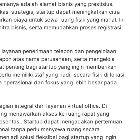
amanya adalah alamat bisnis yang prestisius.
asi strategis, startup dapat meningkatkan citra
kan biaya untuk sewa ruang fisik yang mahal. Ini
itra bisnis, serta memudahkan proses registrasi
kan layanan penerimaan telepon dan pengelolaan
lepon atas nama perusahaan, serta mengelola
at penting bagi startup yang ingin memberikan
lu memiliki staf yang hadir secara fisik di lokasi.
 operasional dan fokus yang lebih besar pada
ian integral dari layanan virtual office. Di
 yang menawarkan akses ke ruang rapat yang
resentasi. Startup dapat mengadakan pertemuan
ional tanpa perlu menyewa ruang secara
menjadi solusi fleksibel bagi startup yang ingin