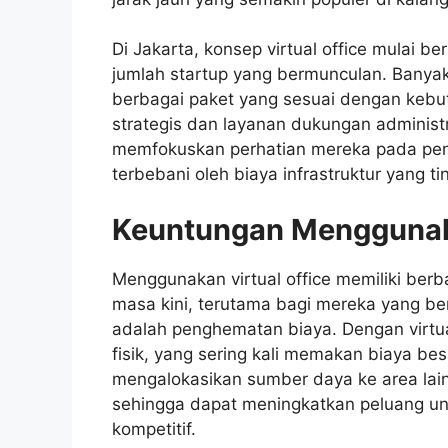
Di Jakarta, konsep virtual office mulai 
jumlah startup yang bermunculan. Banyak
berbagai paket yang sesuai dengan kebu
strategis dan layanan dukungan administ
memfokuskan perhatian mereka pada pe
terbebani oleh biaya infrastruktur yang tin
Keuntungan Menggunaka
Menggunakan virtual office memiliki berb
masa kini, terutama bagi mereka yang be
adalah penghematan biaya. Dengan virtua
fisik, yang sering kali memakan biaya be
mengalokasikan sumber daya ke area lai
sehingga dapat meningkatkan peluang un
kompetitif.