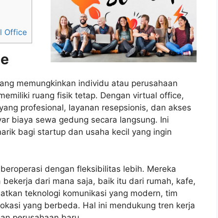
l Office
ce
a yang memungkinkan individu atau perusahaan
emiliki ruang fisik tetap. Dengan virtual office,
yang profesional, layanan resepsionis, dan akses
r biaya sewa gedung secara langsung. Ini
narik bagi startup dan usaha kecil yang ingin
t beroperasi dengan fleksibilitas lebih. Mereka
a bekerja dari mana saja, baik itu dari rumah, kafe,
tkan teknologi komunikasi yang modern, tim
okasi yang berbeda. Hal ini mendukung tren kerja
gan perusahaan baru.