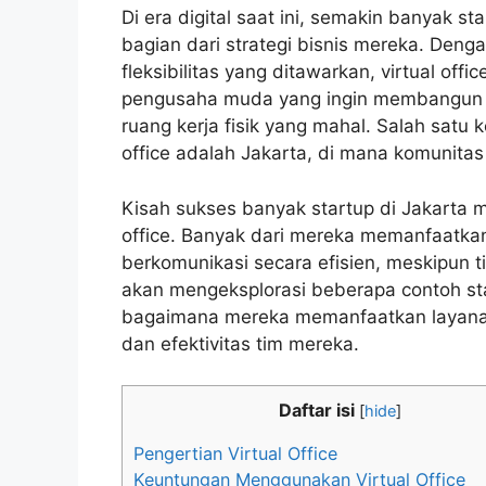
Di era digital saat ini, semakin banyak st
bagian dari strategi bisnis mereka. Deng
fleksibilitas yang ditawarkan, virtual off
pengusaha muda yang ingin membangun b
ruang kerja fisik yang mahal. Salah satu 
office adalah Jakarta, di mana komunita
Kisah sukses banyak startup di Jakarta m
office. Banyak dari mereka memanfaatkan
berkomunikasi secara efisien, meskipun tid
akan mengeksplorasi beberapa contoh star
bagaimana mereka memanfaatkan layanan
dan efektivitas tim mereka.
Daftar isi
[
hide
]
Pengertian Virtual Office
Keuntungan Menggunakan Virtual Office