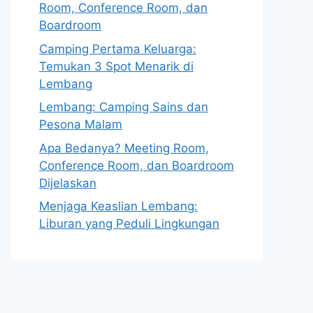
Room, Conference Room, dan
Boardroom
Camping Pertama Keluarga:
Temukan 3 Spot Menarik di
Lembang
Lembang: Camping Sains dan
Pesona Malam
Apa Bedanya? Meeting Room,
Conference Room, dan Boardroom
Dijelaskan
Menjaga Keaslian Lembang:
Liburan yang Peduli Lingkungan