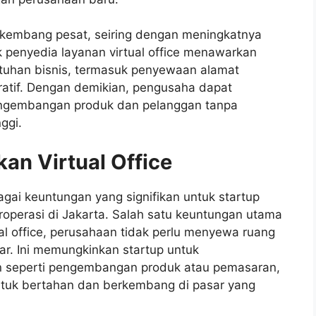
berkembang pesat, seiring dengan meningkatnya
 penyedia layanan virtual office menawarkan
tuhan bisnis, termasuk penyewaan alamat
ratif. Dengan demikian, pengusaha dapat
ngembangan produk dan pelanggan tanpa
ggi.
n Virtual Office
agai keuntungan yang signifikan untuk startup
roperasi di Jakarta. Salah satu keuntungan utama
l office, perusahaan tidak perlu menyewa ruang
sar. Ini memungkinkan startup untuk
n seperti pengembangan produk atau pemasaran,
tuk bertahan dan berkembang di pasar yang