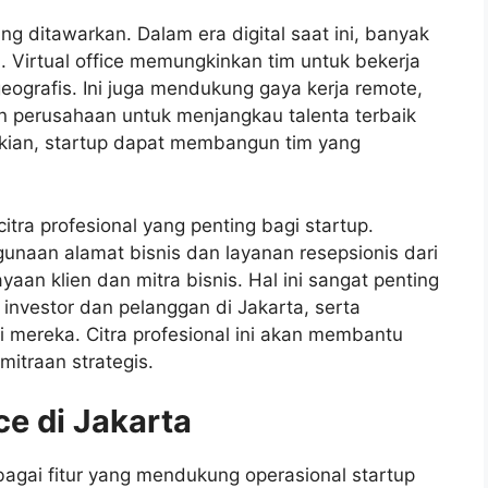
ang ditawarkan. Dalam era digital saat ini, banyak
. Virtual office memungkinkan tim untuk bekerja
eografis. Ini juga mendukung gaya kerja remote,
 perusahaan untuk menjangkau talenta terbaik
ikian, startup dapat membangun tim yang
citra profesional yang penting bagi startup.
ggunaan alamat bisnis dan layanan resepsionis dari
yaan klien dan mitra bisnis. Hal ini sangat penting
 investor dan pelanggan di Jakarta, serta
i mereka. Citra profesional ini akan membantu
itraan strategis.
ce di Jakarta
bagai fitur yang mendukung operasional startup