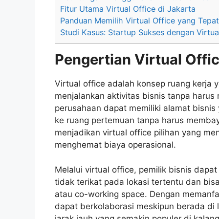
Fitur Utama Virtual Office di Jakarta
Panduan Memilih Virtual Office yang Tepat
Studi Kasus: Startup Sukses dengan Virtua
Pengertian Virtual Offi
Virtual office adalah konsep ruang kerj
menjalankan aktivitas bisnis tanpa harus m
perusahaan dapat memiliki alamat bisnis 
ke ruang pertemuan tanpa harus membaya
menjadikan virtual office pilihan yang me
menghemat biaya operasional.
Melalui virtual office, pemilik bisnis dapa
tidak terikat pada lokasi tertentu dan bis
atau co-working space. Dengan memanfaa
dapat berkolaborasi meskipun berada di l
jarak jauh yang semakin populer di kalan