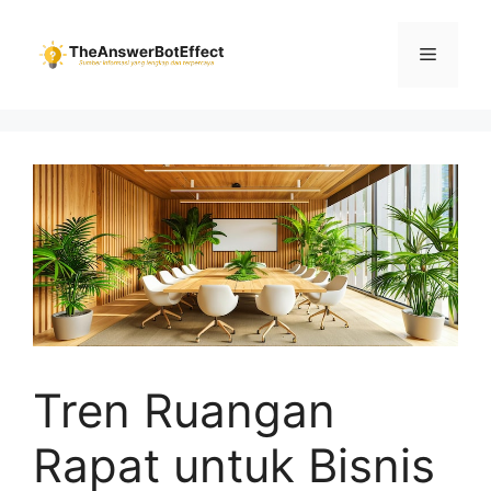
Skip
to
Menu
content
Tren Ruangan
Rapat untuk Bisnis