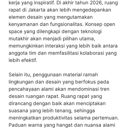
kerja yang inspiratif. Di akhir tahun 2026, ruang
rapat di Jakarta akan lebih mengedepankan
elemen desain yang mengutamakan
kenyamanan dan fungsionalitas. Konsep open
space yang dilengkapi dengan teknologi
mutakhir akan menjadi pilihan utama,
memungkinkan interaksi yang lebih baik antara
anggota tim dan memfasilitasi kolaborasi yang
lebih efektif.
Selain itu, penggunaan material ramah
lingkungan dan desain yang berfokus pada
pencahayaan alami akan mendominasi tren
desain ruangan rapat. Ruang rapat yang
dirancang dengan baik akan menciptakan
suasana yang lebih tenang, sehingga
meningkatkan produktivitas selama pertemuan.
Paduan warna yang hangat dan nuansa alami