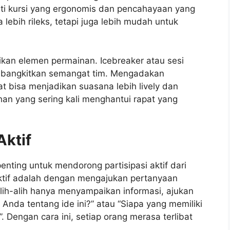
i kursi yang ergonomis dan pencahayaan yang
 lebih rileks, tetapi juga lebih mudah untuk
ikan elemen permainan. Icebreaker atau sesi
embangkitkan semangat tim. Mengadakan
pat bisa menjadikan suasana lebih lively dan
an yang sering kali menghantui rapat yang
Aktif
nting untuk mendorong partisipasi aktif dari
ektif adalah dengan mengajukan pertanyaan
lih-alih hanya menyampaikan informasi, ajukan
nda tentang ide ini?” atau “Siapa yang memiliki
 Dengan cara ini, setiap orang merasa terlibat