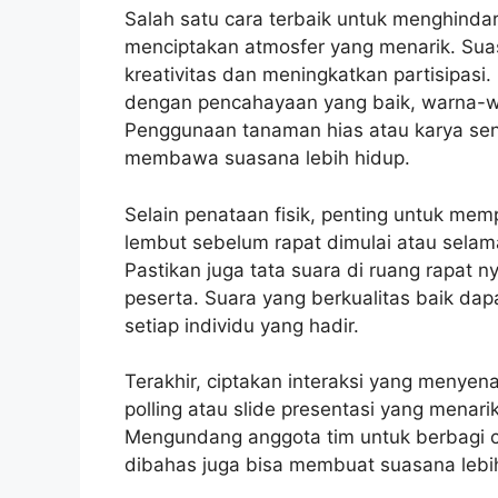
Salah satu cara terbaik untuk menghinda
menciptakan atmosfer yang menarik. S
kreativitas dan meningkatkan partisipasi.
dengan pencahayaan yang baik, warna-wa
Penggunaan tanaman hias atau karya sen
membawa suasana lebih hidup.
Selain penataan fisik, penting untuk m
lembut sebelum rapat dimulai atau sel
Pastikan juga tata suara di ruang rap
peserta. Suara yang berkualitas baik d
setiap individu yang hadir.
Terakhir, ciptakan interaksi yang menyena
polling atau slide presentasi yang menar
Mengundang anggota tim untuk berbagi ce
dibahas juga bisa membuat suasana lebih