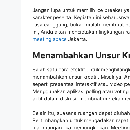
Jangan lupa untuk memilih ice breaker 
karakter peserta. Kegiatan ini seharus
rasa canggung, bukan malah membuat pe
ini, Anda akan menciptakan lingkungan rap
meeting space
Jakarta.
Menambahkan Unsur Kr
Salah satu cara efektif untuk menghilan
menambahkan unsur kreatif. Misalnya, A
seperti presentasi interaktif atau video 
Menggunakan aplikasi polling atau voting
aktif dalam diskusi, membuat mereka mera
Selain itu, suasana ruangan dapat diubah
Pertimbangkan untuk mengadakan rapat d
luar ruangan jika memungkinkan. Meeting s