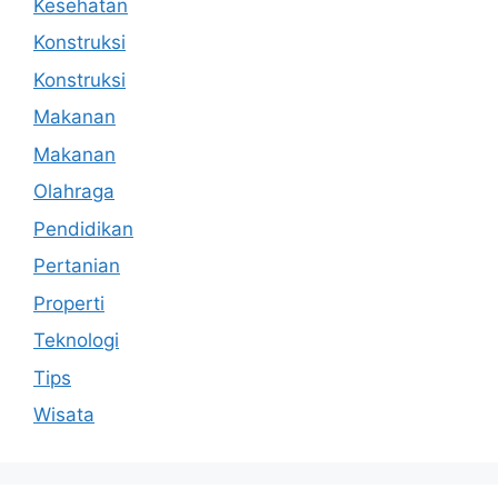
Kesehatan
Konstruksi
Konstruksi
Makanan
Makanan
Olahraga
Pendidikan
Pertanian
Properti
Teknologi
Tips
Wisata