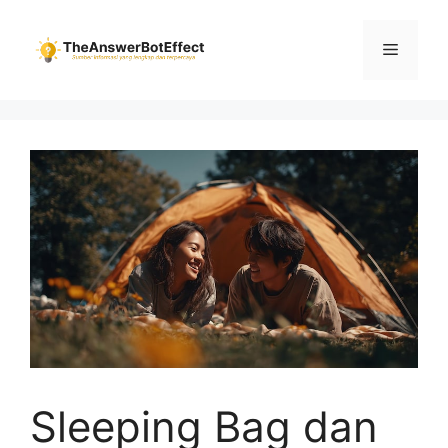
Skip
to
Menu
content
Sleeping Bag dan