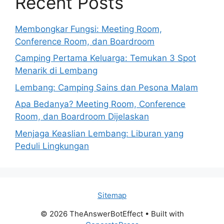
Recent Posts
Membongkar Fungsi: Meeting Room,
Conference Room, dan Boardroom
Camping Pertama Keluarga: Temukan 3 Spot
Menarik di Lembang
Lembang: Camping Sains dan Pesona Malam
Apa Bedanya? Meeting Room, Conference
Room, dan Boardroom Dijelaskan
Menjaga Keaslian Lembang: Liburan yang
Peduli Lingkungan
Sitemap
© 2026 TheAnswerBotEffect
• Built with