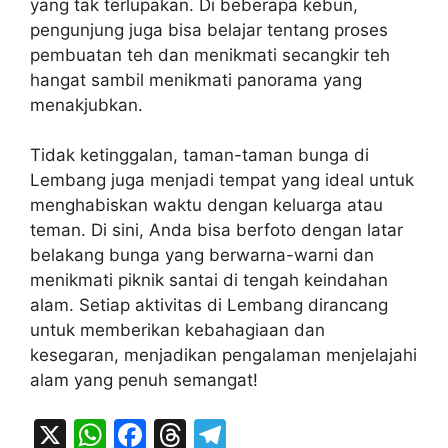
yang tak terlupakan. Di beberapa kebun,
pengunjung juga bisa belajar tentang proses
pembuatan teh dan menikmati secangkir teh
hangat sambil menikmati panorama yang
menakjubkan.
Tidak ketinggalan, taman-taman bunga di
Lembang juga menjadi tempat yang ideal untuk
menghabiskan waktu dengan keluarga atau
teman. Di sini, Anda bisa berfoto dengan latar
belakang bunga yang berwarna-warni dan
menikmati piknik santai di tengah keindahan
alam. Setiap aktivitas di Lembang dirancang
untuk memberikan kebahagiaan dan
kesegaran, menjadikan pengalaman menjelajahi
alam yang penuh semangat!
X
W
F
T
T