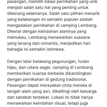
pasangan, memilih lokasi pernikahan yang unik
menjadi salah satu hal yang penting untuk
dikenang selamanya. Salah satu pilihan menarik
yang belakangan ini semakin populer adalah
mengadakan pernikahan di camping Lembang.
Dikenal dengan keindahan alamnya yang
memukau, Lembang menawarkan suasana
yang tenang dan romantis, menjadikan hari
bahagia ini semakin istimewa.
Dengan latar belakang pegunungan, hutan
hijau, dan udara segar, camping di Lembang
memberikan nuansa berbeda dibandingkan
dengan pernikahan di gedung tradisional.
Pasangan dapat merayakan cinta mereka di
tengah alam yang asri, dikelilingi oleh keluarga
dan sahabat terdekat. Lokasi ini tidak hanya
menawarkan keindahan visual, tetapi juga