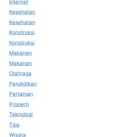
Internet
Kesehatan
Kesehatan
Konstruksi
Konstruksi
Makanan
Makanan
Olahraga
Pendidikan
Pertanian
Properti
Teknologi
Tips
Wisata