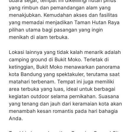
udara segar, tempat ini dikelilingi hutan pinus
yang rimbun dan pemandangan alam yang
menakjubkan. Kemudahan akses dan fasilitas
yang memadai menjadikan Taman Hutan Raya
pilihan utama bagi pasangan yang ingin
menikah di alam terbuka.
Lokasi lainnya yang tidak kalah menarik adalah
camping ground di Bukit Moko. Terletak di
ketinggian, Bukit Moko menawarkan panorama
kota Bandung yang spektakuler, terutama saat
matahari terbenam. Tempat ini juga memiliki
area terbuka yang luas, ideal untuk berbagai
kegiatan outdoor selama pernikahan. Suasana
yang tenang dan jauh dari keramaian kota akan
menambah kesan romantis pada hari bahagia
Anda.