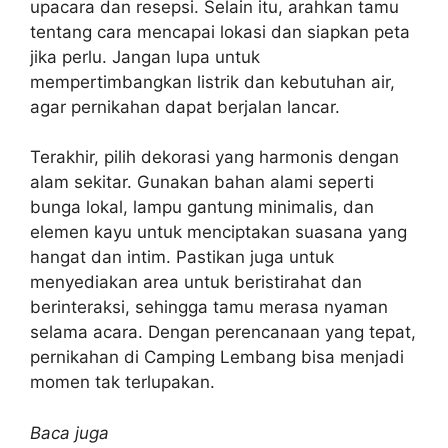
upacara dan resepsi. Selain itu, arahkan tamu
tentang cara mencapai lokasi dan siapkan peta
jika perlu. Jangan lupa untuk
mempertimbangkan listrik dan kebutuhan air,
agar pernikahan dapat berjalan lancar.
Terakhir, pilih dekorasi yang harmonis dengan
alam sekitar. Gunakan bahan alami seperti
bunga lokal, lampu gantung minimalis, dan
elemen kayu untuk menciptakan suasana yang
hangat dan intim. Pastikan juga untuk
menyediakan area untuk beristirahat dan
berinteraksi, sehingga tamu merasa nyaman
selama acara. Dengan perencanaan yang tepat,
pernikahan di Camping Lembang bisa menjadi
momen tak terlupakan.
Baca juga