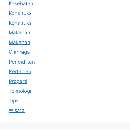
Kesehatan
Konstruksi
Konstruksi
Makanan
Makanan
Olahraga
Pendidikan
Pertanian
Properti
Teknologi
Tips
Wisata