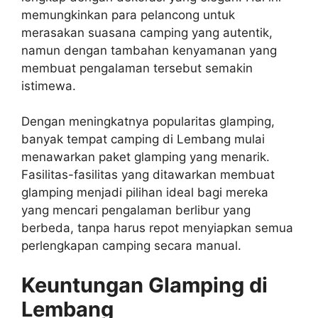
memungkinkan para pelancong untuk
merasakan suasana camping yang autentik,
namun dengan tambahan kenyamanan yang
membuat pengalaman tersebut semakin
istimewa.
Dengan meningkatnya popularitas glamping,
banyak tempat camping di Lembang mulai
menawarkan paket glamping yang menarik.
Fasilitas-fasilitas yang ditawarkan membuat
glamping menjadi pilihan ideal bagi mereka
yang mencari pengalaman berlibur yang
berbeda, tanpa harus repot menyiapkan semua
perlengkapan camping secara manual.
Keuntungan Glamping di
Lembang