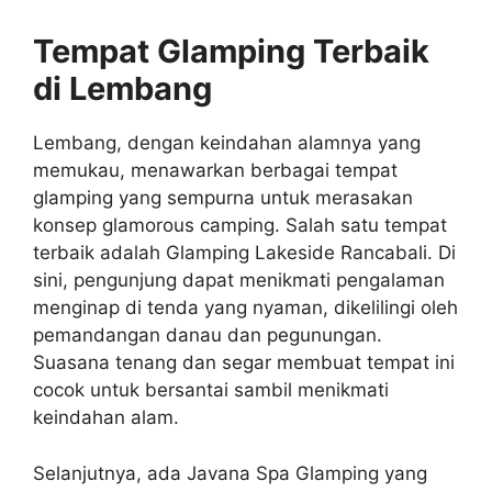
Tempat Glamping Terbaik
di Lembang
Lembang, dengan keindahan alamnya yang
memukau, menawarkan berbagai tempat
glamping yang sempurna untuk merasakan
konsep glamorous camping. Salah satu tempat
terbaik adalah Glamping Lakeside Rancabali. Di
sini, pengunjung dapat menikmati pengalaman
menginap di tenda yang nyaman, dikelilingi oleh
pemandangan danau dan pegunungan.
Suasana tenang dan segar membuat tempat ini
cocok untuk bersantai sambil menikmati
keindahan alam.
Selanjutnya, ada Javana Spa Glamping yang