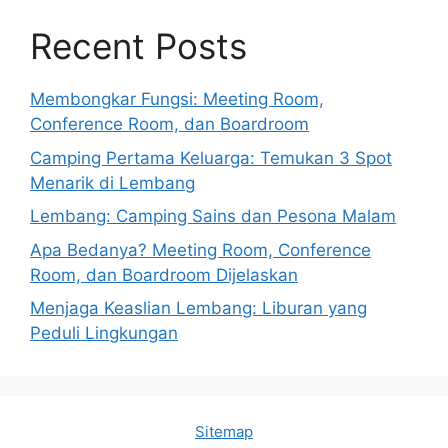
Recent Posts
Membongkar Fungsi: Meeting Room,
Conference Room, dan Boardroom
Camping Pertama Keluarga: Temukan 3 Spot
Menarik di Lembang
Lembang: Camping Sains dan Pesona Malam
Apa Bedanya? Meeting Room, Conference
Room, dan Boardroom Dijelaskan
Menjaga Keaslian Lembang: Liburan yang
Peduli Lingkungan
Sitemap