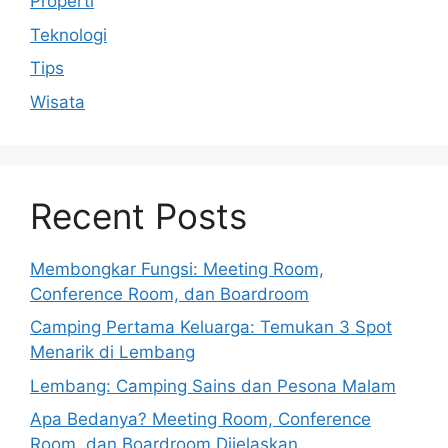
Properti
Teknologi
Tips
Wisata
Recent Posts
Membongkar Fungsi: Meeting Room,
Conference Room, dan Boardroom
Camping Pertama Keluarga: Temukan 3 Spot
Menarik di Lembang
Lembang: Camping Sains dan Pesona Malam
Apa Bedanya? Meeting Room, Conference
Room, dan Boardroom Dijelaskan