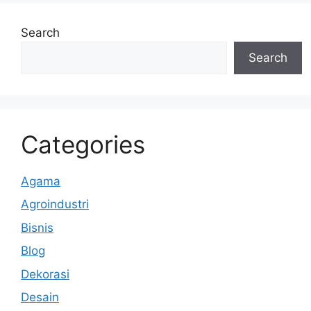
Search
Search
Categories
Agama
Agroindustri
Bisnis
Blog
Dekorasi
Desain