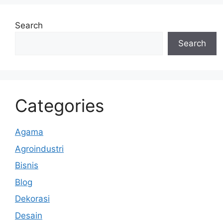
k
Search
Search
Categories
Agama
Agroindustri
Bisnis
Blog
Dekorasi
Desain