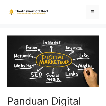
Skip
to
Menu
content
Panduan Digital