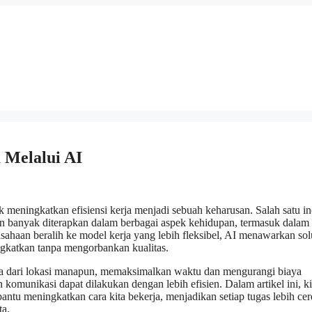
 Melalui AI
 meningkatkan efisiensi kerja menjadi sebuah keharusan. Salah satu in
in banyak diterapkan dalam berbagai aspek kehidupan, termasuk dalam
sahaan beralih ke model kerja yang lebih fleksibel, AI menawarkan sol
ngkatkan tanpa mengorbankan kualitas.
a dari lokasi manapun, memaksimalkan waktu dan mengurangi biaya
omunikasi dapat dilakukan dengan lebih efisien. Dalam artikel ini, ki
ntu meningkatkan cara kita bekerja, menjadikan setiap tugas lebih cer
ta.