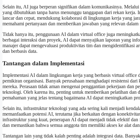
Selain itu, AI juga berperan signifikan dalam komunikasinya. Melalui
yang dibutuhkan tanpa harus menunggu tanggapan dari rekan kerja.
lancar dan cepat, mendukung kolaborasi di lingkungan kerja yang ja
memahami pertanyaan dan memberikan jawaban yang relevan dalam 
Tidak hanya itu, penggunaan AI dalam virtual office juga meningkat
berbagai interaksi dan proyek, AI dapat menyajikan laporan yang inf
manajer dapat mengevaluasi produktivitas tim dan mengidentifikasi are
dan berbasis data.
Tantangan dalam Implementasi
Implementasi AI dalam lingkungan kerja yang berbasis virtual office
pemikiran organisasi. Banyak perusahaan menghadapi resistensi dari
mereka. Perasaan tidak aman mengenai penggantian pekerjaan dan per
teknologi. Oleh karena itu, penting untuk memberikan pelatihan d
pemahaman yang jelas tentang bagaimana AI dapat meningkatkan pro
Selain itu, infrastruktur teknologi yang ada sering kali menjadi kend
memanfaatkan potensi AI, terutama jika berkaitan dengan konektivita
infrastruktur yang kuat, penerapan AI dapat menjadi tidak efektif dan 
dan memastikan bahwa semua anggota tim memiliki akses ke alat dan 
Tantangan lain yang tidak kalah penting adalah integrasi data. Banyak