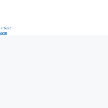
Terbuka
odern