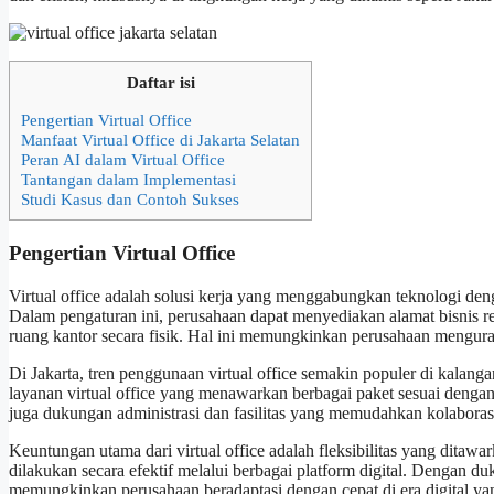
Daftar isi
Pengertian Virtual Office
Manfaat Virtual Office di Jakarta Selatan
Peran AI dalam Virtual Office
Tantangan dalam Implementasi
Studi Kasus dan Contoh Sukses
Pengertian Virtual Office
Virtual office adalah solusi kerja yang menggabungkan teknologi den
Dalam pengaturan ini, perusahaan dapat menyediakan alamat bisnis re
ruang kantor secara fisik. Hal ini memungkinkan perusahaan menguran
Di Jakarta, tren penggunaan virtual office semakin populer di kalan
layanan virtual office yang menawarkan berbagai paket sesuai dengan
juga dukungan administrasi dan fasilitas yang memudahkan kolaborasi 
Keuntungan utama dari virtual office adalah fleksibilitas yang ditaw
dilakukan secara efektif melalui berbagai platform digital. Dengan du
memungkinkan perusahaan beradaptasi dengan cepat di era digital yan