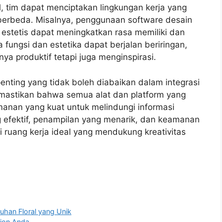
tal, tim dapat menciptakan lingkungan kerja yang
 berbeda. Misalnya, penggunaan software desain
 estetis dapat meningkatkan rasa memiliki dan
fungsi dan estetika dapat berjalan beriringan,
ya produktif tetapi juga menginspirasi.
nting yang tidak boleh diabaikan dalam integrasi
memastikan bahwa semua alat dan platform yang
anan yang kuat untuk melindungi informasi
g efektif, penampilan yang menarik, dan keamanan
di ruang kerja ideal yang mendukung kreativitas
uhan Floral yang Unik
hion Anda