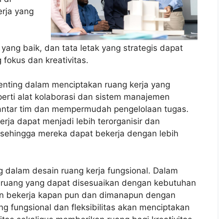
erja yang
ang baik, dan tata letak yang strategis dapat
fokus dan kreativitas.
 penting dalam menciptakan ruang kerja yang
eperti alat kolaborasi dan sistem manajemen
antar tim dan mempermudah pengelolaan tugas.
ja dapat menjadi lebih terorganisir dan
 sehingga mereka dapat bekerja dengan lebih
ing dalam desain ruang kerja fungsional. Dalam
, ruang yang dapat disesuaikan dengan kebutuhan
an bekerja kapan pun dan dimanapun dengan
g fungsional dan fleksibilitas akan menciptakan