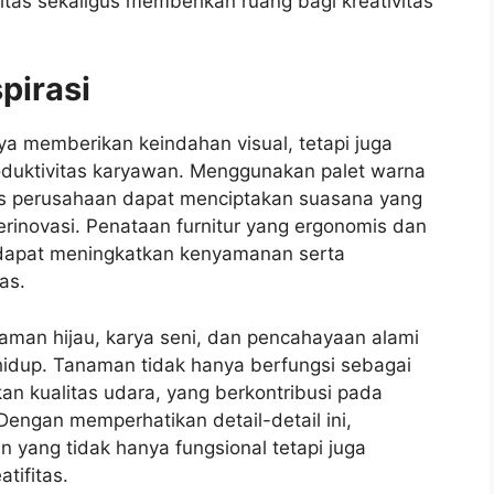
tas sekaligus memberikan ruang bagi kreativitas
pirasi
nya memberikan keindahan visual, tetapi juga
uktivitas karyawan. Menggunakan palet warna
as perusahaan dapat menciptakan suasana yang
erinovasi. Penataan furnitur yang ergonomis dan
ng dapat meningkatkan kenyamanan serta
as.
aman hijau, karya seni, dan pencahayaan alami
hidup. Tanaman tidak hanya berfungsi sebagai
an kualitas udara, yang berkontribusi pada
engan memperhatikan detail-detail ini,
 yang tidak hanya fungsional tetapi juga
tifitas.