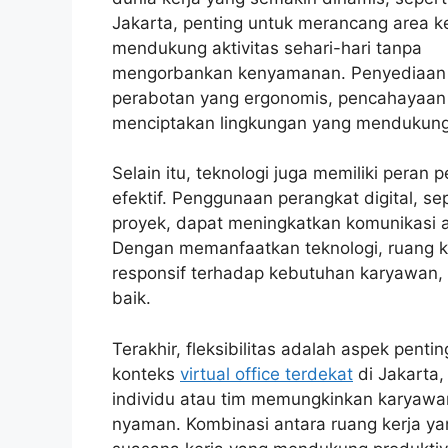
Jakarta, penting untuk merancang area k
mendukung aktivitas sehari-hari tanpa
mengorbankan kenyamanan. Penyediaan
perabotan yang ergonomis, pencahayaan y
menciptakan lingkungan yang mendukung 
Selain itu, teknologi juga memiliki peran
efektif. Penggunaan perangkat digital, s
proyek, dapat meningkatkan komunikasi 
Dengan memanfaatkan teknologi, ruang ker
responsif terhadap kebutuhan karyawan,
baik.
Terakhir, fleksibilitas adalah aspek pent
konteks
virtual office terdekat
di Jakarta
individu atau tim memungkinkan karyaw
nyaman. Kombinasi antara ruang kerja yan