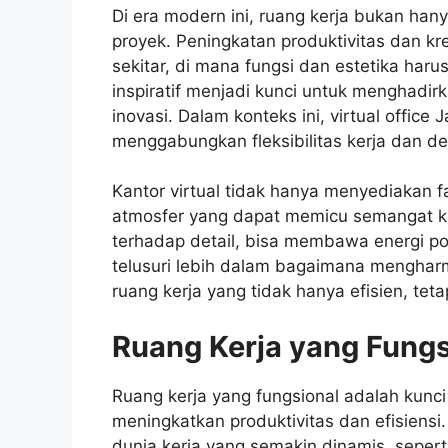
Di era modern ini, ruang kerja bukan ha
proyek. Peningkatan produktivitas dan kre
sekitar, di mana fungsi dan estetika haru
inspiratif menjadi kunci untuk menghadi
inovasi. Dalam konteks ini, virtual office
menggabungkan fleksibilitas kerja dan de
Kantor virtual tidak hanya menyediakan 
atmosfer yang dapat memicu semangat ker
terhadap detail, bisa membawa energi posit
telusuri lebih dalam bagaimana mengharm
ruang kerja yang tidak hanya efisien, te
Ruang Kerja yang Fungs
Ruang kerja yang fungsional adalah kunci
meningkatkan produktivitas dan efisiensi
dunia kerja yang semakin dinamis, seperti