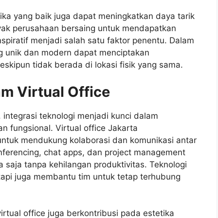
ika yang baik juga dapat meningkatkan daya tarik
nyak perusahaan bersaing untuk mendapatkan
nspiratif menjadi salah satu faktor penentu. Dalam
ang unik dan modern dapat menciptakan
ipun tidak berada di lokasi fisik yang sama.
am Virtual Office
 integrasi teknologi menjadi kunci dalam
n fungsional. Virtual office Jakarta
untuk mendukung kolaborasi dan komunikasi antar
onferencing, chat apps, dan project management
 saja tanpa kehilangan produktivitas. Teknologi
etapi juga membantu tim untuk tetap terhubung
irtual office juga berkontribusi pada estetika