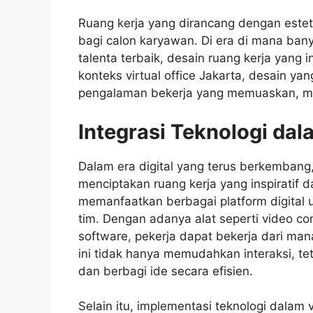
Ruang kerja yang dirancang dengan estet
bagi calon karyawan. Di era di mana ba
talenta terbaik, desain ruang kerja yang i
konteks virtual office Jakarta, desain y
pengalaman bekerja yang memuaskan, mesk
Integrasi Teknologi dal
Dalam era digital yang terus berkembang,
menciptakan ruang kerja yang inspiratif da
memanfaatkan berbagai platform digital 
tim. Dengan adanya alat seperti video c
software, pekerja dapat bekerja dari mana
ini tidak hanya memudahkan interaksi, t
dan berbagi ide secara efisien.
Selain itu, implementasi teknologi dalam v