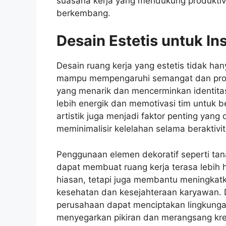
suasana kerja yang mendukung produktivi
berkembang.
Desain Estetis untuk Ins
Desain ruang kerja yang estetis tidak ha
mampu mempengaruhi semangat dan prod
yang menarik dan mencerminkan identit
lebih energik dan memotivasi tim untuk b
artistik juga menjadi faktor penting ya
meminimalisir kelelahan selama beraktivit
Penggunaan elemen dekoratif seperti tan
dapat membuat ruang kerja terasa lebih 
hiasan, tetapi juga membantu meningkatk
kesehatan dan kesejahteraan karyawan. D
perusahaan dapat menciptakan lingkungan
menyegarkan pikiran dan merangsang krea