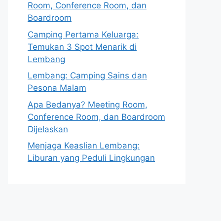
Room, Conference Room, dan
Boardroom
Camping Pertama Keluarga:
Temukan 3 Spot Menarik di
Lembang
Lembang: Camping Sains dan
Pesona Malam
Apa Bedanya? Meeting Room,
Conference Room, dan Boardroom
Dijelaskan
Menjaga Keaslian Lembang:
Liburan yang Peduli Lingkungan