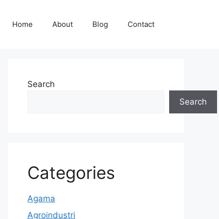
Home
About
Blog
Contact
Search
Search
Categories
Agama
Agroindustri