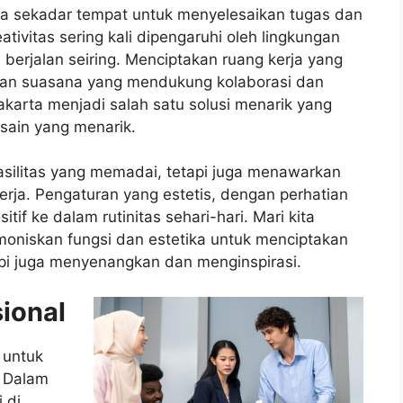
nya sekadar tempat untuk menyelesaikan tugas dan
ativitas sering kali dipengaruhi oleh lingkungan
s berjalan seiring. Menciptakan ruang kerja yang
rkan suasana yang mendukung kolaborasi dan
 Jakarta menjadi salah satu solusi menarik yang
sain yang menarik.
fasilitas yang memadai, tetapi juga menawarkan
ja. Pengaturan yang estetis, dengan perhatian
if ke dalam rutinitas sehari-hari. Mari kita
oniskan fungsi dan estetika untuk menciptakan
tapi juga menyenangkan dan menginspirasi.
ional
 untuk
. Dalam
 di