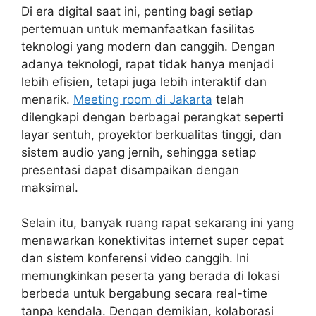
Di era digital saat ini, penting bagi setiap
pertemuan untuk memanfaatkan fasilitas
teknologi yang modern dan canggih. Dengan
adanya teknologi, rapat tidak hanya menjadi
lebih efisien, tetapi juga lebih interaktif dan
menarik.
Meeting room di Jakarta
telah
dilengkapi dengan berbagai perangkat seperti
layar sentuh, proyektor berkualitas tinggi, dan
sistem audio yang jernih, sehingga setiap
presentasi dapat disampaikan dengan
maksimal.
Selain itu, banyak ruang rapat sekarang ini yang
menawarkan konektivitas internet super cepat
dan sistem konferensi video canggih. Ini
memungkinkan peserta yang berada di lokasi
berbeda untuk bergabung secara real-time
tanpa kendala. Dengan demikian, kolaborasi