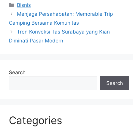
at
c
e
e
Categories
Bisnis
s
e
a
gr
Menjaga Persahabatan: Memorable Trip
A
b
d
a
Camping Bersama Komunitas
p
o
s
m
Tren Konveksi Tas Surabaya yang Kian
p
o
Diminati Pasar Modern
k
Search
Search
Categories