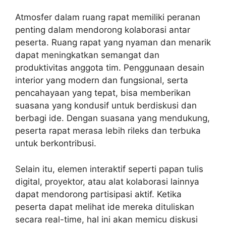
Atmosfer dalam ruang rapat memiliki peranan
penting dalam mendorong kolaborasi antar
peserta. Ruang rapat yang nyaman dan menarik
dapat meningkatkan semangat dan
produktivitas anggota tim. Penggunaan desain
interior yang modern dan fungsional, serta
pencahayaan yang tepat, bisa memberikan
suasana yang kondusif untuk berdiskusi dan
berbagi ide. Dengan suasana yang mendukung,
peserta rapat merasa lebih rileks dan terbuka
untuk berkontribusi.
Selain itu, elemen interaktif seperti papan tulis
digital, proyektor, atau alat kolaborasi lainnya
dapat mendorong partisipasi aktif. Ketika
peserta dapat melihat ide mereka dituliskan
secara real-time, hal ini akan memicu diskusi