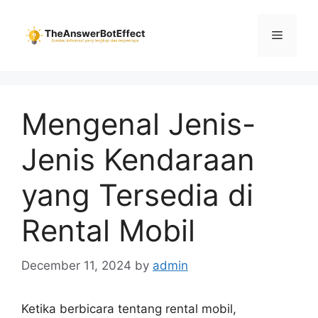
Skip
to
Menu
content
Mengenal Jenis-
Jenis Kendaraan
yang Tersedia di
Rental Mobil
December 11, 2024
by
admin
Ketika berbicara tentang rental mobil,