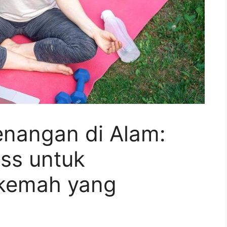
nangan di Alam:
ss untuk
kemah yang