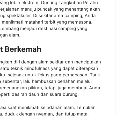
yang lebih ekstrem, Gunung Tangkuban Perahu
Perjalanan menuju puncak yang menantang akan
 spektakuler. Di sekitar area camping, Anda
an menikmati matahari terbit yang memesona.
 Lembang menjadi destinasi camping yang
gan alam.
at Berkemah
gkan diri dengan alam sekitar dan menciptakan
atu teknik mindfulness yang dapat diterapkan
tu sejenak untuk fokus pada pernapasan. Tarik
 sebentar, lalu hembuskan perlahan melalui
menenangkan pikiran, tetapi juga membuat Anda
seperti desiran daun dan suara burung.
tasi saat menikmati keindahan alam. Temukan
a, duduk dengan nyaman, dan tutup mata.