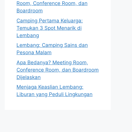
Room, Conference Room, dan
Boardroom
Camping Pertama Keluarga:
Temukan 3 Spot Menarik di
Lembang
Lembang: Camping Sains dan
Pesona Malam
Apa Bedanya? Meeting Room,
Conference Room, dan Boardroom
Dijelaskan
Menjaga Keaslian Lembang:
Liburan yang Peduli Lingkungan