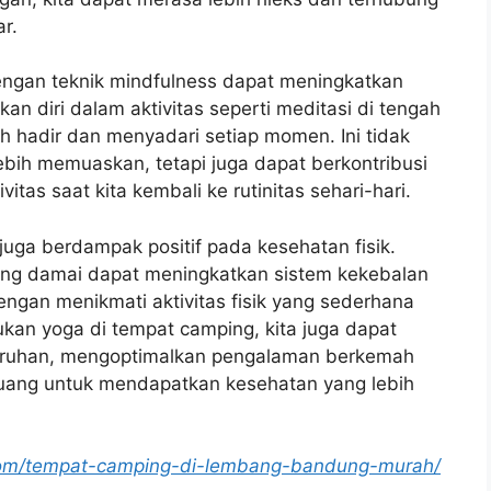
ar.
engan teknik mindfulness dapat meningkatkan
kan diri dalam aktivitas seperti meditasi di tengah
bih hadir dan menyadari setiap momen. Ini tidak
ih memuaskan, tetapi juga dapat berkontribusi
itas saat kita kembali ke rutinitas sehari-hari.
uga berdampak positif pada kesehatan fisik.
ang damai dapat meningkatkan sistem kekebalan
gan menikmati aktivitas fisik yang sederhana
kukan yoga di tempat camping, kita juga dapat
uruhan, mengoptimalkan pengalaman berkemah
uang untuk mendapatkan kesehatan yang lebih
.com/tempat-camping-di-lembang-bandung-murah/