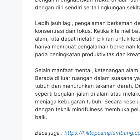
dengan diri sendiri serta lingkungan sekit
Lebih jauh lagi, pengalaman berkemah d
konsentrasi dan fokus. Ketika kita melibat
alam, kita dapat melatih pikiran untuk le
hanya membuat pengalaman berkemah leb
pada peningkatan produktivitas dan kreativ
Selain manfaat mental, ketenangan alam j
Berada di luar ruangan dalam suasana y
tubuh dan menurunkan tekanan darah. Den
seperti berjalan-jalan di alam atau mela
menjaga kebugaran tubuh. Secara kesel
dengan teknik mindfulness membuka pel
baik.
Baca juga :
https://hilltopcamplembang