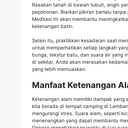
Rasakan tanah di bawah tubuh, angin yan
pepohonan. Biarkan pikiran berlalu tanpa
Meditasi ini akan membantu meningkatk
ketenangan batin.
Selain itu, praktikkan kesadaran saat men
untuk memperhatikan setiap langkah yang 
bunga, tekstur batu, dan suara air yang 
di sekitar, Anda akan merasakan kedam
yang lebih memuaskan.
Manfaat Ketenangan Al
Ketenangan alam memiliki dampak yang sig
kita berada di tempat camping di Lemban
mengurangi stres. Suara alam, seperti ki
menenangkan yang dapat membantu menur
Dengan menghabiskan waktu di luar ruang