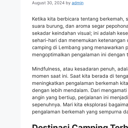
August 30, 2024
by
admin
Ketika kita berbicara tentang berkemah, 
suara burung, dan aroma segar pepohona
sekadar keindahan visual; ini adalah kes
sehari-hari dan menemukan ketenangan 
camping di Lembang yang menawarkan p
mengoptimalkan pengalaman ini dengan t
Mindfulness, atau kesadaran penuh, ada
momen saat ini. Saat kita berada di ten
meningkatkan pengalaman berkemah kita,
dengan lebih mendalam. Dari mengamat
angin yang bertiup, perjalanan ini menjad
sepenuhnya. Mari kita eksplorasi bagai
pengalaman berkemah yang sempurna d
Destinasi Camping Terb