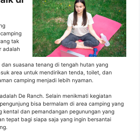
ng
 camping
ang tak
r adalah
 dan suasana tenang di tengah hutan yang
asuk area untuk mendirikan tenda, toilet, dan
aman camping menjadi lebih nyaman.
adalah De Ranch. Selain menikmati kegiatan
 pengunjung bisa bermalam di area camping yang
ng kental dan pemandangan pegunungan yang
n tepat bagi siapa saja yang ingin bersantai
ng.