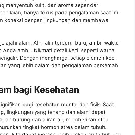
g menyentuh kulit, dan aroma segar dari
 penilaian, hanya fokus pada pengalaman saat ini.
an koneksi dengan lingkungan dan membawa
jelajahi alam. Alih-alih terburu-buru, ambil waktu
Anda ambil. Nikmati detail kecil seperti warna
mengalir. Dengan menghargai setiap elemen kecil
aian yang lebih dalam dan pengalaman berkemah
am bagi Kesehatan
nifikan bagi kesehatan mental dan fisik. Saat
g, lingkungan yang tenang dan alami dapat
cauan burung dan aliran air, memberikan efek
unkan tingkat hormon stres dalam tubuh.
an, kita dapat merasa lebih rileks dan terhubung