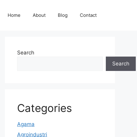
Home
About
Blog
Contact
Search
Search
Categories
Agama
Agroindustri