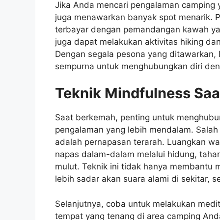
Jika Anda mencari pengalaman camping 
juga menawarkan banyak spot menarik. 
terbayar dengan pemandangan kawah yang
juga dapat melakukan aktivitas hiking d
Dengan segala pesona yang ditawarkan,
sempurna untuk menghubungkan diri den
Teknik Mindfulness Sa
Saat berkemah, penting untuk menghubun
pengalaman yang lebih mendalam. Salah s
adalah pernapasan terarah. Luangkan wak
napas dalam-dalam melalui hidung, tahan
mulut. Teknik ini tidak hanya membantu 
lebih sadar akan suara alami di sekitar, 
Selanjutnya, coba untuk melakukan medi
tempat yang tenang di area camping And