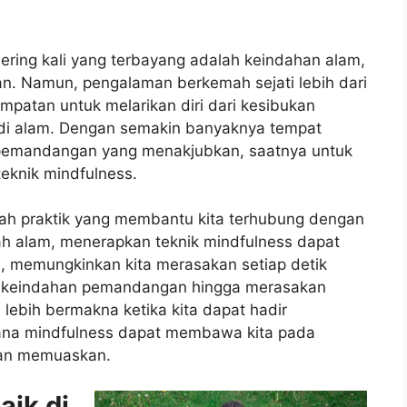
sering kali yang terbayang adalah keindahan alam,
n. Namun, pengalaman berkemah sejati lebih dari
empatan untuk melarikan diri dari kesibukan
di alam. Dengan semakin banyaknya tempat
emandangan yang menakjubkan, saatnya untuk
eknik mindfulness.
lah praktik yang membantu kita terhubung dengan
gah alam, menerapkan teknik mindfulness dapat
 memungkinkan kita merasakan setiap detik
i keindahan pemandangan hingga merasakan
i lebih bermakna ketika kita dapat hadir
mana mindfulness dapat membawa kita pada
an memuaskan.
aik di