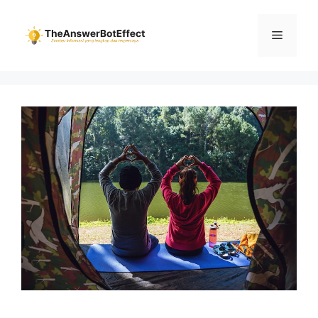
Skip
to
Menu
content