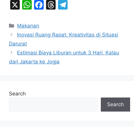
X
W
F
T
T
h
a
hr
el
at
c
e
e
Categories
Makanan
s
e
a
gr
Inovasi Ruang Rapat: Kreativitas di Situasi
A
b
d
a
Darurat
p
o
s
m
Estimasi Biaya Liburan untuk 3 Hari, Kalau
p
o
dari Jakarta ke Jogja
k
Search
Search