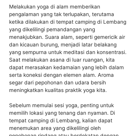
Melakukan yoga di alam memberikan
pengalaman yang tak terlupakan, terutama
ketika dilakukan di tempat camping di Lembang
yang dikelilingi pemandangan yang
menakjubkan. Suara alam, seperti gemericik air
dan kicauan burung, menjadi latar belakang
yang sempurna untuk meditasi dan konsentrasi.
Saat melakukan asana di luar ruangan, kita
dapat merasakan kedamaian yang lebih dalam
serta koneksi dengan elemen alam. Aroma
segar dari pepohonan dan udara bersih
meningkatkan kualitas praktik yoga kita.
Sebelum memulai sesi yoga, penting untuk
memilih lokasi yang tenang dan nyaman. Di
tempat camping di Lembang, kalian dapat
menemukan area yang dikelilingi oleh
pepohonan rindang atau berdekatan dengan