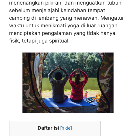
menenangkan pikiran, dan menguatkan tubuh
sebelum menjelajahi keindahan tempat
camping di lembang yang menawan. Mengatur
waktu untuk menikmati yoga di luar ruangan
menciptakan pengalaman yang tidak hanya
fisik, tetapi juga spiritual.
Daftar isi
[
hide
]