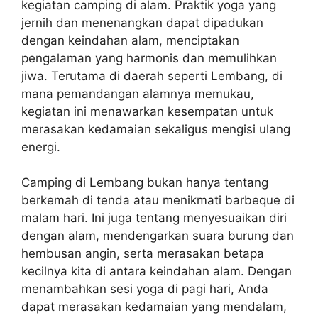
kegiatan camping di alam. Praktik yoga yang
jernih dan menenangkan dapat dipadukan
dengan keindahan alam, menciptakan
pengalaman yang harmonis dan memulihkan
jiwa. Terutama di daerah seperti Lembang, di
mana pemandangan alamnya memukau,
kegiatan ini menawarkan kesempatan untuk
merasakan kedamaian sekaligus mengisi ulang
energi.
Camping di Lembang bukan hanya tentang
berkemah di tenda atau menikmati barbeque di
malam hari. Ini juga tentang menyesuaikan diri
dengan alam, mendengarkan suara burung dan
hembusan angin, serta merasakan betapa
kecilnya kita di antara keindahan alam. Dengan
menambahkan sesi yoga di pagi hari, Anda
dapat merasakan kedamaian yang mendalam,