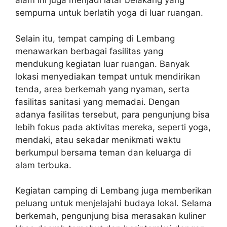
alam ini juga menjadi latar belakang yang
sempurna untuk berlatih yoga di luar ruangan.
Selain itu, tempat camping di Lembang
menawarkan berbagai fasilitas yang
mendukung kegiatan luar ruangan. Banyak
lokasi menyediakan tempat untuk mendirikan
tenda, area berkemah yang nyaman, serta
fasilitas sanitasi yang memadai. Dengan
adanya fasilitas tersebut, para pengunjung bisa
lebih fokus pada aktivitas mereka, seperti yoga,
mendaki, atau sekadar menikmati waktu
berkumpul bersama teman dan keluarga di
alam terbuka.
Kegiatan camping di Lembang juga memberikan
peluang untuk menjelajahi budaya lokal. Selama
berkemah, pengunjung bisa merasakan kuliner