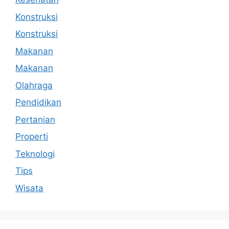
Konstruksi
Konstruksi
Makanan
Makanan
Olahraga
Pendidikan
Pertanian
Properti
Teknologi
Tips
Wisata