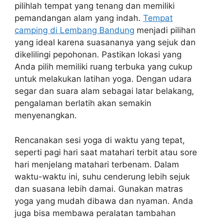
pilihlah tempat yang tenang dan memiliki
pemandangan alam yang indah.
Tempat
camping di Lembang Bandung
menjadi pilihan
yang ideal karena suasananya yang sejuk dan
dikelilingi pepohonan. Pastikan lokasi yang
Anda pilih memiliki ruang terbuka yang cukup
untuk melakukan latihan yoga. Dengan udara
segar dan suara alam sebagai latar belakang,
pengalaman berlatih akan semakin
menyenangkan.
Rencanakan sesi yoga di waktu yang tepat,
seperti pagi hari saat matahari terbit atau sore
hari menjelang matahari terbenam. Dalam
waktu-waktu ini, suhu cenderung lebih sejuk
dan suasana lebih damai. Gunakan matras
yoga yang mudah dibawa dan nyaman. Anda
juga bisa membawa peralatan tambahan