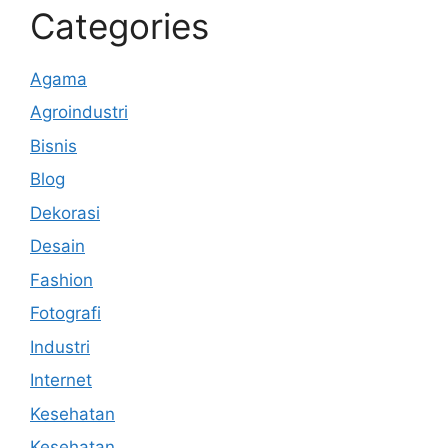
Categories
Agama
Agroindustri
Bisnis
Blog
Dekorasi
Desain
Fashion
Fotografi
Industri
Internet
Kesehatan
Kesehatan