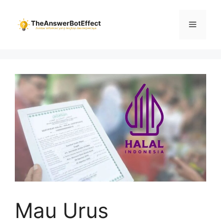
Skip
to
Menu
content
Mau Urus