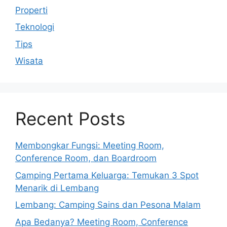
Properti
Teknologi
Tips
Wisata
Recent Posts
Membongkar Fungsi: Meeting Room,
Conference Room, dan Boardroom
Camping Pertama Keluarga: Temukan 3 Spot
Menarik di Lembang
Lembang: Camping Sains dan Pesona Malam
Apa Bedanya? Meeting Room, Conference