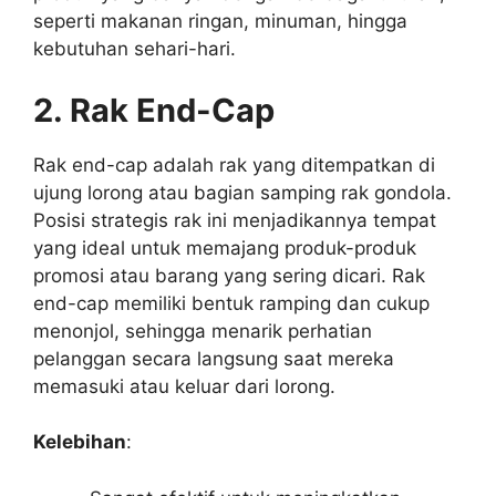
seperti makanan ringan, minuman, hingga
kebutuhan sehari-hari.
2. Rak End-Cap
Rak end-cap adalah rak yang ditempatkan di
ujung lorong atau bagian samping rak gondola.
Posisi strategis rak ini menjadikannya tempat
yang ideal untuk memajang produk-produk
promosi atau barang yang sering dicari. Rak
end-cap memiliki bentuk ramping dan cukup
menonjol, sehingga menarik perhatian
pelanggan secara langsung saat mereka
memasuki atau keluar dari lorong.
Kelebihan
: