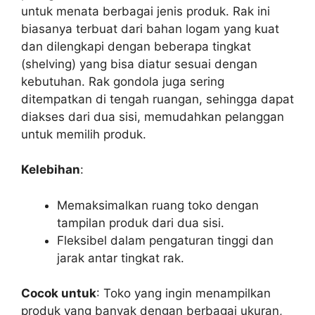
untuk menata berbagai jenis produk. Rak ini
biasanya terbuat dari bahan logam yang kuat
dan dilengkapi dengan beberapa tingkat
(shelving) yang bisa diatur sesuai dengan
kebutuhan. Rak gondola juga sering
ditempatkan di tengah ruangan, sehingga dapat
diakses dari dua sisi, memudahkan pelanggan
untuk memilih produk.
Kelebihan
:
Memaksimalkan ruang toko dengan
tampilan produk dari dua sisi.
Fleksibel dalam pengaturan tinggi dan
jarak antar tingkat rak.
Cocok untuk
: Toko yang ingin menampilkan
produk yang banyak dengan berbagai ukuran,