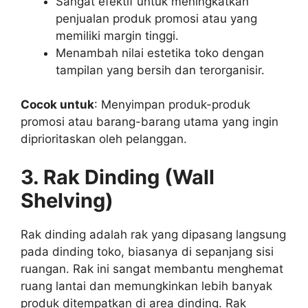
Sangat efektif untuk meningkatkan
penjualan produk promosi atau yang
memiliki margin tinggi.
Menambah nilai estetika toko dengan
tampilan yang bersih dan terorganisir.
Cocok untuk
: Menyimpan produk-produk
promosi atau barang-barang utama yang ingin
diprioritaskan oleh pelanggan.
3. Rak Dinding (Wall
Shelving)
Rak dinding adalah rak yang dipasang langsung
pada dinding toko, biasanya di sepanjang sisi
ruangan. Rak ini sangat membantu menghemat
ruang lantai dan memungkinkan lebih banyak
produk ditempatkan di area dinding. Rak