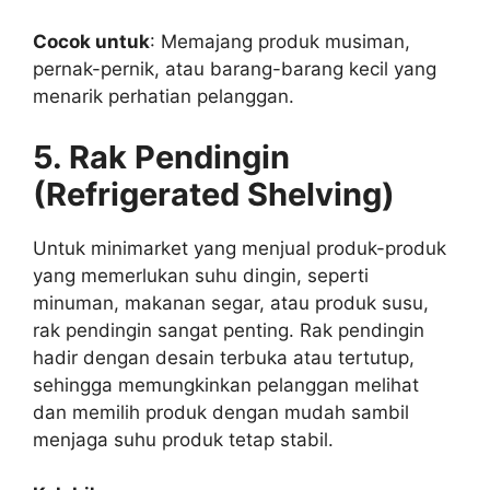
Cocok untuk
: Memajang produk musiman,
pernak-pernik, atau barang-barang kecil yang
menarik perhatian pelanggan.
5. Rak Pendingin
(Refrigerated Shelving)
Untuk minimarket yang menjual produk-produk
yang memerlukan suhu dingin, seperti
minuman, makanan segar, atau produk susu,
rak pendingin sangat penting. Rak pendingin
hadir dengan desain terbuka atau tertutup,
sehingga memungkinkan pelanggan melihat
dan memilih produk dengan mudah sambil
menjaga suhu produk tetap stabil.