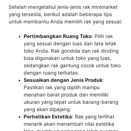
Setelah mengetahui jenis-jenis rak minimarket
yang tersedia, berikut adalah beberapa tips
untuk membantu Anda memilih rak yang sesuai:
Pertimbangkan Ruang Toko
: Pilih rak
yang sesuai dengan luas dan tata letak
toko Anda. Rak gondola dan rak dinding
bisa digunakan untuk toko yang luas,
sedangkan rak gantung cocok untuk toko
dengan ruang terbatas.
Sesuaikan dengan Jenis Produk
:
Pastikan rak yang dipilih mampu
menahan berat produk dan memiliki
ukuran yang tepat untuk barang-barang
yang akan dipajang.
Perhatikan Estetika
: Rak yang terlihat
menarik akan menambah nilai estetika