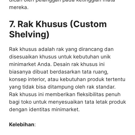
mereka.
7. Rak Khusus (Custom
Shelving)
Rak khusus adalah rak yang dirancang dan
disesuaikan khusus untuk kebutuhan unik
minimarket Anda. Desain rak khusus ini
biasanya dibuat berdasarkan tata ruang,
konsep interior, atau kebutuhan produk tertentu
yang tidak bisa ditampung oleh rak standar.
Rak khusus ini memberikan fleksibilitas penuh
bagi toko untuk menyesuaikan tata letak produk
dengan identitas minimarket.
Kelebihan
: