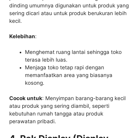
dinding umumnya digunakan untuk produk yang
sering dicari atau untuk produk berukuran lebih
kecil.
Kelebihan
:
Menghemat ruang lantai sehingga toko
terasa lebih luas.
Menjaga toko tetap rapi dengan
memanfaatkan area yang biasanya
kosong.
Cocok untuk
: Menyimpan barang-barang kecil
atau produk yang sering diambil, seperti
kebutuhan rumah tangga atau produk
perawatan pribadi.