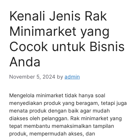
Kenali Jenis Rak
Minimarket yang
Cocok untuk Bisnis
Anda
November 5, 2024
by
admin
Mengelola minimarket tidak hanya soal
menyediakan produk yang beragam, tetapi juga
menata produk dengan baik agar mudah
diakses oleh pelanggan. Rak minimarket yang
tepat membantu memaksimalkan tampilan
produk, mempermudah akses, dan