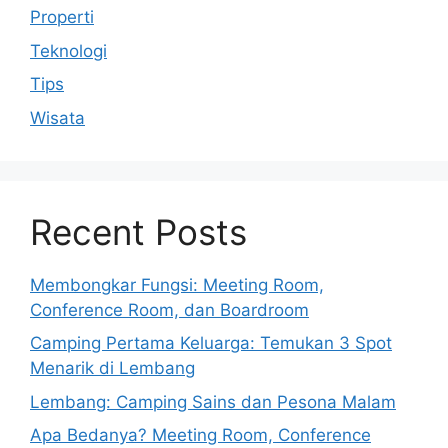
Properti
Teknologi
Tips
Wisata
Recent Posts
Membongkar Fungsi: Meeting Room,
Conference Room, dan Boardroom
Camping Pertama Keluarga: Temukan 3 Spot
Menarik di Lembang
Lembang: Camping Sains dan Pesona Malam
Apa Bedanya? Meeting Room, Conference