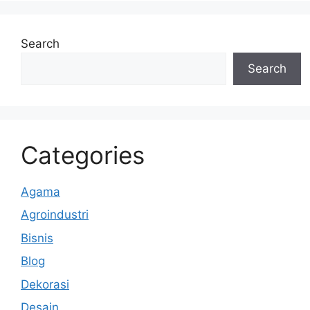
Search
Search
Categories
Agama
Agroindustri
Bisnis
Blog
Dekorasi
Desain