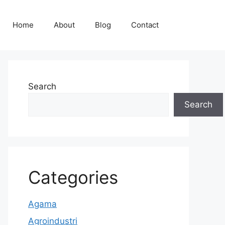
Home
About
Blog
Contact
Search
Search
Categories
Agama
Agroindustri