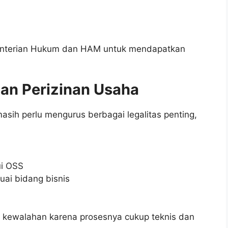
menterian Hukum dan HAM untuk mendapatkan
dan Perizinan Usaha
asih perlu mengurus berbagai legalitas penting,
ui OSS
suai bidang bisnis
a kewalahan karena prosesnya cukup teknis dan