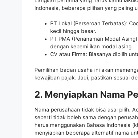
Langkah pertama yang harus kamu lakuk
Indonesia, beberapa pilihan yang paling 
PT Lokal (Perseroan Terbatas): Coc
kecil hingga besar.
PT PMA (Penanaman Modal Asing): 
dengan kepemilikan modal asing.
CV atau Firma: Biasanya dipilih un
Pemilihan badan usaha ini akan memengaru
kewajiban pajak. Jadi, pastikan sesuai d
2. Menyiapkan Nama P
Nama perusahaan tidak bisa asal pilih. A
seperti tidak boleh sama dengan perusah
harus menggunakan Bahasa Indonesia (kh
menyiapkan beberapa alternatif nama un