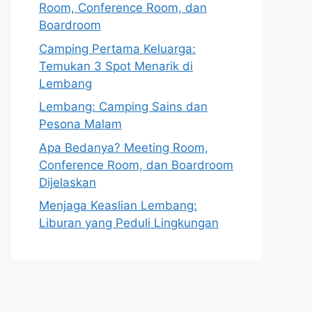
Room, Conference Room, dan
Boardroom
Camping Pertama Keluarga:
Temukan 3 Spot Menarik di
Lembang
Lembang: Camping Sains dan
Pesona Malam
Apa Bedanya? Meeting Room,
Conference Room, dan Boardroom
Dijelaskan
Menjaga Keaslian Lembang:
Liburan yang Peduli Lingkungan