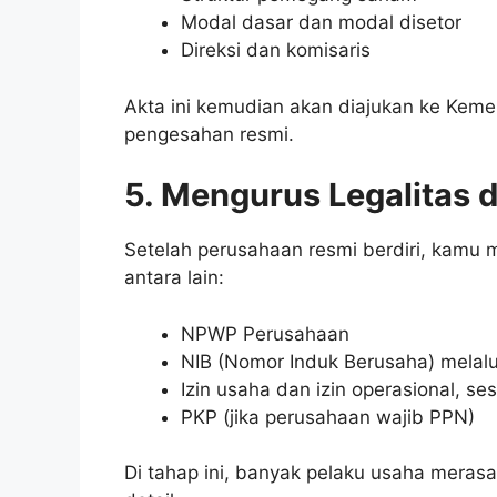
Modal dasar dan modal disetor
Direksi dan komisaris
Akta ini kemudian akan diajukan ke Ke
pengesahan resmi.
5. Mengurus Legalitas 
Setelah perusahaan resmi berdiri, kamu m
antara lain:
NPWP Perusahaan
NIB (Nomor Induk Berusaha) melal
Izin usaha dan izin operasional, se
PKP (jika perusahaan wajib PPN)
Di tahap ini, banyak pelaku usaha meras