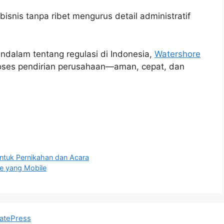
snis tanpa ribet mengurus detail administratif
alam tentang regulasi di Indonesia,
Watershore
roses pendirian perusahaan—aman, cepat, dan
ntuk Pernikahan dan Acara
ce yang Mobile
atePress