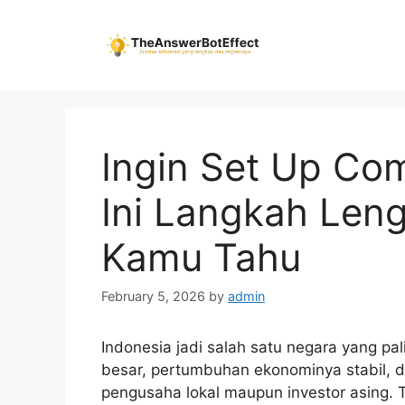
Skip
to
content
Ingin Set Up Co
Ini Langkah Len
Kamu Tahu
February 5, 2026
by
admin
Indonesia jadi salah satu negara yang pal
besar, pertumbuhan ekonominya stabil, d
pengusaha lokal maupun investor asing. 