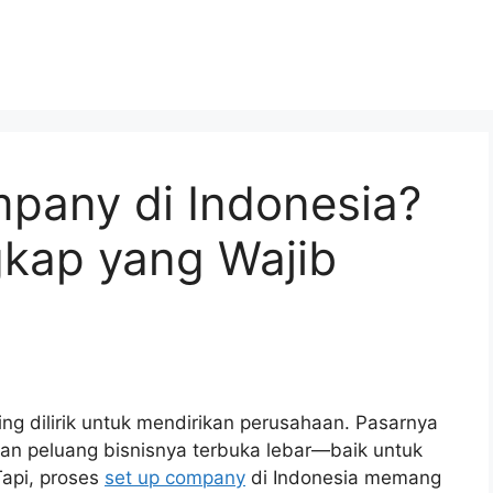
mpany di Indonesia?
gkap yang Wajib
ing dilirik untuk mendirikan perusahaan. Pasarnya
an peluang bisnisnya terbuka lebar—baik untuk
Tapi, proses
set up company
di Indonesia memang