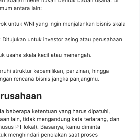
an adalah menentukan bentuk badan usaha. Di
umum antara lain:
ok untuk WNI yang ingin menjalankan bisnis skala
Ditujukan untuk investor asing atau perusahaan
tuk usaha skala kecil atau menengah.
hi struktur kepemilikan, perizinan, hingga
engan rencana bisnis jangka panjangmu.
erusahaan
da beberapa ketentuan yang harus dipatuhi,
aan lain, tidak mengandung kata terlarang, dan
usus PT lokal). Biasanya, kamu diminta
tuk menghindari penolakan saat proses