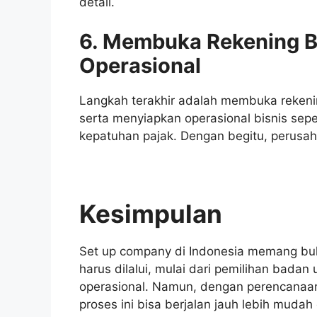
detail.
6. Membuka Rekening B
Operasional
Langkah terakhir adalah membuka reken
serta menyiapkan operasional bisnis sepe
kepatuhan pajak. Dengan begitu, perusaha
Kesimpulan
Set up company di Indonesia memang buk
harus dilalui, mulai dari pemilihan badan
operasional. Namun, dengan perencanaa
proses ini bisa berjalan jauh lebih mudah 