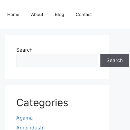
Home
About
Blog
Contact
Search
Search
Categories
Agama
Agroindustri