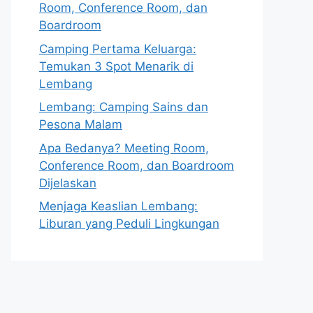
Room, Conference Room, dan
Boardroom
Camping Pertama Keluarga:
Temukan 3 Spot Menarik di
Lembang
Lembang: Camping Sains dan
Pesona Malam
Apa Bedanya? Meeting Room,
Conference Room, dan Boardroom
Dijelaskan
Menjaga Keaslian Lembang:
Liburan yang Peduli Lingkungan