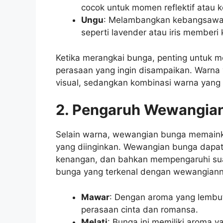
cocok untuk momen reflektif atau k
Ungu
: Melambangkan kebangsawana
seperti lavender atau iris member
Ketika merangkai bunga, penting untuk 
perasaan yang ingin disampaikan. Warn
visual, sedangkan kombinasi warna yang 
2. Pengaruh Wewangia
Selain warna, wewangian bunga memaink
yang diinginkan. Wewangian bunga dapa
kenangan, dan bahkan mempengaruhi suas
bunga yang terkenal dengan wewangiann
Mawar
: Dengan aroma yang lembut
perasaan cinta dan romansa.
Melati
: Bunga ini memiliki aroma y