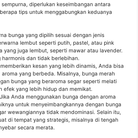
 sempurna, diperlukan keseimbangan antara
eberapa tips untuk menggabungkan keduanya
rna bunga yang dipilih sesuai dengan jenis
warna lembut seperti putih, pastel, atau pink
a yang juga lembut, seperti mawar atau lavender.
 harmonis dan tidak berlebihan.
in memberikan kesan yang lebih dinamis, Anda bisa
aroma yang berbeda. Misalnya, bunga merah
gan bunga yang beraroma segar seperti melati
n efek yang lebih hidup dan memikat.
 Jika Anda menggunakan bunga dengan aroma
a baiknya untuk menyeimbangkannya dengan bunga
gar wewangiannya tidak mendominasi. Selain itu,
t di tempat yang strategis, misalnya di tengah
yebar secara merata.