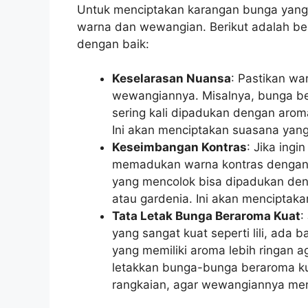
Untuk menciptakan karangan bunga yang
warna dan wewangian. Berikut adalah b
dengan baik:
Keselarasan Nuansa
: Pastikan wa
wewangiannya. Misalnya, bunga ber
sering kali dipadukan dengan arom
Ini akan menciptakan suasana yang
Keseimbangan Kontras
: Jika ing
memadukan warna kontras dengan 
yang mencolok bisa dipadukan den
atau gardenia. Ini akan menciptaka
Tata Letak Bunga Beraroma Kuat
:
yang sangat kuat seperti lili, ad
yang memiliki aroma lebih ringan a
letakkan bunga-bunga beraroma kua
rangkaian, agar wewangiannya men