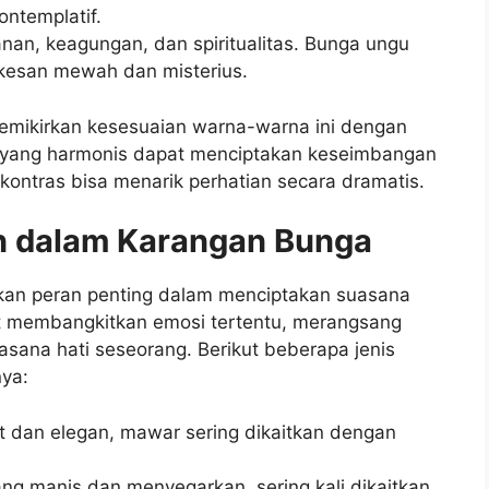
ontemplatif.
n, keagungan, dan spiritualitas. Bunga ungu
i kesan mewah dan misterius.
memikirkan kesesuaian warna-warna ini dengan
a yang harmonis dapat menciptakan keseimbangan
kontras bisa menarik perhatian secara dramatis.
n dalam Karangan Bunga
an peran penting dalam menciptakan suasana
t membangkitkan emosi tertentu, merangsang
ana hati seseorang. Berikut beberapa jenis
ya:
 dan elegan, mawar sering dikaitkan dengan
ang manis dan menyegarkan, sering kali dikaitkan