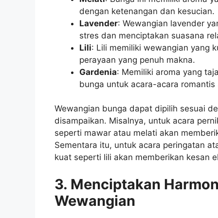
dengan ketenangan dan kesucian.
Lavender
: Wewangian lavender y
stres dan menciptakan suasana rel
Lili
: Lili memiliki wewangian yang 
perayaan yang penuh makna.
Gardenia
: Memiliki aroma yang ta
bunga untuk acara-acara romantis 
Wewangian bunga dapat dipilih sesuai de
disampaikan. Misalnya, untuk acara per
seperti mawar atau melati akan memberi
Sementara itu, untuk acara peringatan a
kuat seperti lili akan memberikan kesan e
3. Menciptakan Harmon
Wewangian