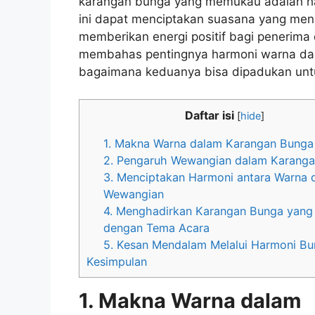
karangan bunga yang memukau adalah h
ini dapat menciptakan suasana yang me
memberikan energi positif bagi penerima d
membahas pentingnya harmoni warna da
bagaimana keduanya bisa dipadukan unt
Daftar isi
[
hide
]
1. Makna Warna dalam Karangan Bunga
2. Pengaruh Wewangian dalam Karang
3. Menciptakan Harmoni antara Warna 
Wewangian
4. Menghadirkan Karangan Bunga yang
dengan Tema Acara
5. Kesan Mendalam Melalui Harmoni B
Kesimpulan
1. Makna Warna dalam