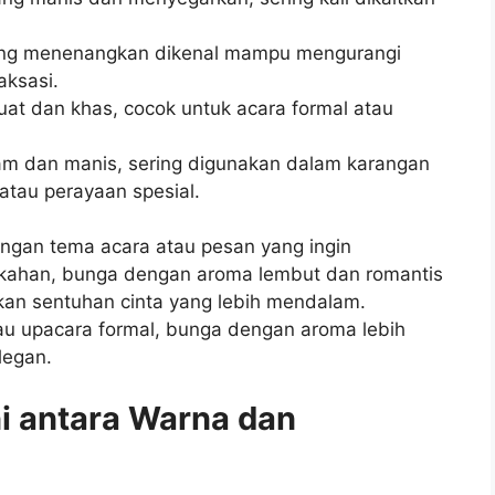
ang menenangkan dikenal mampu mengurangi
aksasi.
kuat dan khas, cocok untuk acara formal atau
jam dan manis, sering digunakan dalam karangan
atau perayaan spesial.
ngan tema acara atau pesan yang ingin
nikahan, bunga dengan aroma lembut dan romantis
kan sentuhan cinta yang lebih mendalam.
tau upacara formal, bunga dengan aroma lebih
legan.
i antara Warna dan