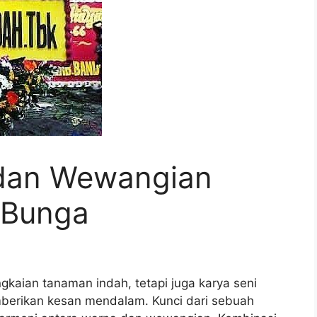
dan Wewangian
 Bunga
kaian tanaman indah, tetapi juga karya seni
rikan kesan mendalam. Kunci dari sebuah