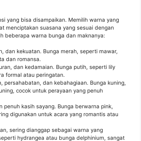
osi yang bisa disampaikan. Memilih warna yang
at menciptakan suasana yang sesuai dengan
lah beberapa warna bunga dan maknanya:
h, dan kekuatan. Bunga merah, seperti mawar,
nta dan romansa.
uran, dan kedamaian. Bunga putih, seperti lily
a formal atau peringatan.
, persahabatan, dan kebahagiaan. Bunga kuning,
 kuning, cocok untuk perayaan yang penuh
an penuh kasih sayang. Bunga berwarna pink,
ering digunakan untuk acara yang romantis atau
n, sering dianggap sebagai warna yang
seperti hydrangea atau bunga delphinium, sangat