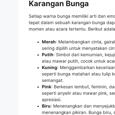
Karangan Bunga
Setiap warna bunga memiliki arti dan em
tepat dalam sebuah karangan bunga dap
momen atau acara tertentu. Berikut ada
Merah
: Melambangkan cinta, gaira
sering dipilih untuk menyatakan ci
Putih
: Simbol dari kemurnian, kejuj
atau mawar putih, cocok untuk acar
Kuning
: Menggambarkan keceriaan
seperti bunga matahari atau tulip
semangat.
Pink
: Berkesan lembut, feminin, d
seperti anyelir atau mawar pink, s
apresiasi.
Biru
: Menenangkan dan menyejukka
menenangkan pikiran. Bunga biru, 