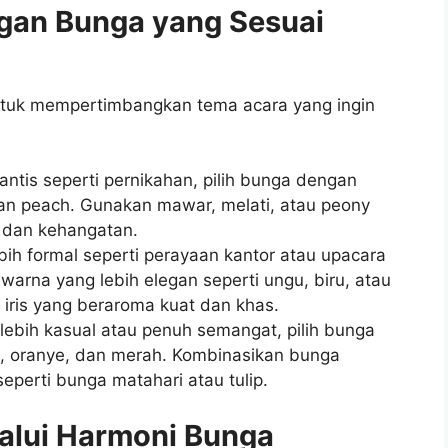
gan Bunga yang Sesuai
untuk mempertimbangkan tema acara yang ingin
antis seperti pernikahan, pilih bunga dengan
 dan peach. Gunakan mawar, melati, atau peony
 dan kehangatan.
bih formal seperti perayaan kantor atau upacara
arna yang lebih elegan seperti ungu, biru, atau
u iris yang beraroma kuat dan khas.
 lebih kasual atau penuh semangat, pilih bunga
g, oranye, dan merah. Kombinasikan bunga
perti bunga matahari atau tulip.
alui Harmoni Bunga