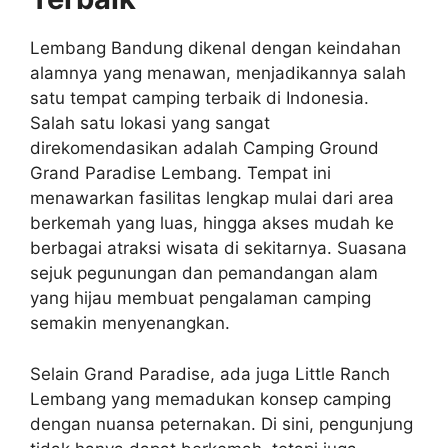
Lembang Bandung dikenal dengan keindahan
alamnya yang menawan, menjadikannya salah
satu tempat camping terbaik di Indonesia.
Salah satu lokasi yang sangat
direkomendasikan adalah Camping Ground
Grand Paradise Lembang. Tempat ini
menawarkan fasilitas lengkap mulai dari area
berkemah yang luas, hingga akses mudah ke
berbagai atraksi wisata di sekitarnya. Suasana
sejuk pegunungan dan pemandangan alam
yang hijau membuat pengalaman camping
semakin menyenangkan.
Selain Grand Paradise, ada juga Little Ranch
Lembang yang memadukan konsep camping
dengan nuansa peternakan. Di sini, pengunjung