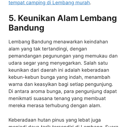
tempat camping di Lembang murah
.
5. Keunikan Alam Lembang
Bandung
Lembang Bandung menawarkan keindahan
alam yang tak tertandingi, dengan
pemandangan pegunungan yang memukau dan
udara segar yang menyegarkan. Salah satu
keunikan dari daerah ini adalah keberadaan
kebun-kebun bunga yang indah, menambah
warna dan keasyikan bagi setiap pengunjung.
Di antara aroma bunga, para pengunjung dapat
menikmati suasana tenang yang membuat
mereka merasa terhubung dengan alam.
Keberadaan hutan pinus yang lebat juga
menjadi daya tarik tersendiri di Lembang. Suara