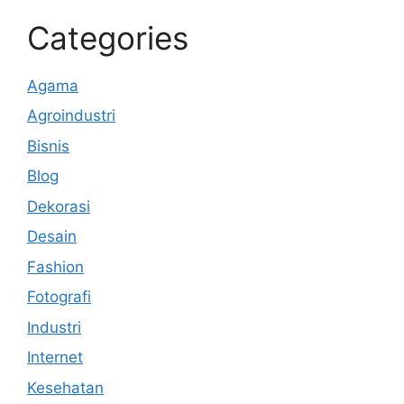
Categories
Agama
Agroindustri
Bisnis
Blog
Dekorasi
Desain
Fashion
Fotografi
Industri
Internet
Kesehatan