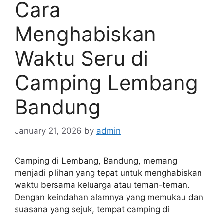
Cara
Menghabiskan
Waktu Seru di
Camping Lembang
Bandung
January 21, 2026
by
admin
Camping di Lembang, Bandung, memang
menjadi pilihan yang tepat untuk menghabiskan
waktu bersama keluarga atau teman-teman.
Dengan keindahan alamnya yang memukau dan
suasana yang sejuk, tempat camping di