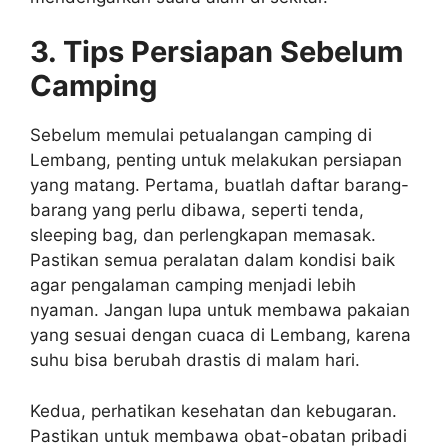
3. Tips Persiapan Sebelum
Camping
Sebelum memulai petualangan camping di
Lembang, penting untuk melakukan persiapan
yang matang. Pertama, buatlah daftar barang-
barang yang perlu dibawa, seperti tenda,
sleeping bag, dan perlengkapan memasak.
Pastikan semua peralatan dalam kondisi baik
agar pengalaman camping menjadi lebih
nyaman. Jangan lupa untuk membawa pakaian
yang sesuai dengan cuaca di Lembang, karena
suhu bisa berubah drastis di malam hari.
Kedua, perhatikan kesehatan dan kebugaran.
Pastikan untuk membawa obat-obatan pribadi