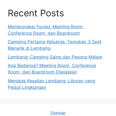
Recent Posts
Membongkar Fungsi: Meeting Room,
Conference Room, dan Boardroom
Camping Pertama Keluarga: Temukan 3 Spot
Menarik di Lembang
Lembang: Camping Sains dan Pesona Malam
Apa Bedanya? Meeting Room, Conference
Room, dan Boardroom Dijelaskan
Menjaga Keaslian Lembang: Liburan yang
Peduli Lingkungan
Sitemap