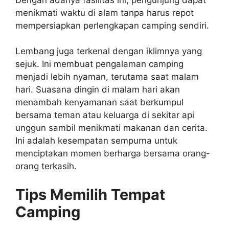
menikmati waktu di alam tanpa harus repot
mempersiapkan perlengkapan camping sendiri.
Lembang juga terkenal dengan iklimnya yang
sejuk. Ini membuat pengalaman camping
menjadi lebih nyaman, terutama saat malam
hari. Suasana dingin di malam hari akan
menambah kenyamanan saat berkumpul
bersama teman atau keluarga di sekitar api
unggun sambil menikmati makanan dan cerita.
Ini adalah kesempatan sempurna untuk
menciptakan momen berharga bersama orang-
orang terkasih.
Tips Memilih Tempat
Camping