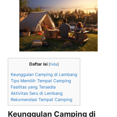
Daftar isi
[
hide
]
Keunggulan Camping di Lembang
Tips Memilih Tempat Camping
Fasilitas yang Tersedia
Aktivitas Seru di Lembang
Rekomendasi Tempat Camping
Keunggulan Camping di