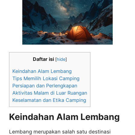
Daftar isi
[
hide
]
Keindahan Alam Lembang
Tips Memilih Lokasi Camping
Persiapan dan Perlengkapan
Aktivitas Malam di Luar Ruangan
Keselamatan dan Etika Camping
Keindahan Alam Lembang
Lembang merupakan salah satu destinasi