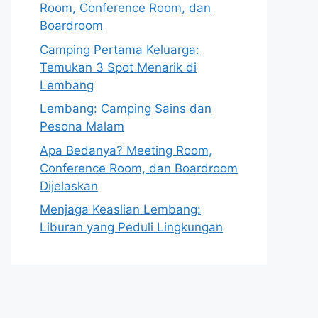
Room, Conference Room, dan
Boardroom
Camping Pertama Keluarga:
Temukan 3 Spot Menarik di
Lembang
Lembang: Camping Sains dan
Pesona Malam
Apa Bedanya? Meeting Room,
Conference Room, dan Boardroom
Dijelaskan
Menjaga Keaslian Lembang:
Liburan yang Peduli Lingkungan