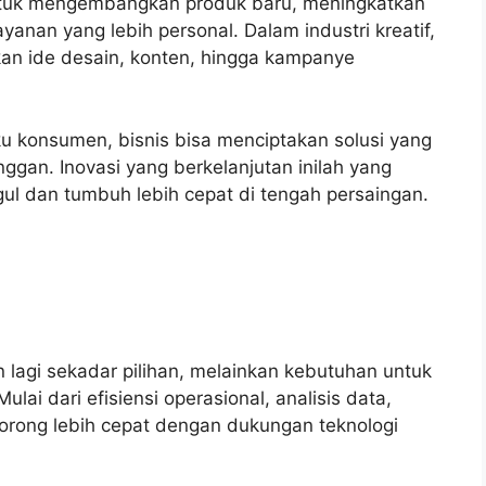
 untuk mengembangkan produk baru, meningkatkan
yanan yang lebih personal. Dalam industri kreatif,
an ide desain, konten, hingga kampanye
u konsumen, bisnis bisa menciptakan solusi yang
anggan. Inovasi yang berkelanjutan inilah yang
ul dan tumbuh lebih cepat di tengah persaingan.
 lagi sekadar pilihan, melainkan kebutuhan untuk
lai dari efisiensi operasional, analisis data,
orong lebih cepat dengan dukungan teknologi