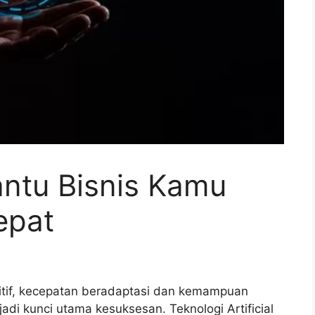
antu Bisnis Kamu
epat
itif, kecepatan beradaptasi dan kemampuan
di kunci utama kesuksesan. Teknologi Artificial