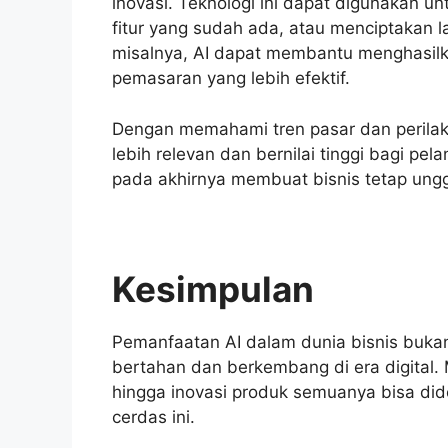
inovasi. Teknologi ini dapat digunakan
fitur yang sudah ada, atau menciptakan la
misalnya, AI dapat membantu menghasilk
pemasaran yang lebih efektif.
Dengan memahami tren pasar dan perilak
lebih relevan dan bernilai tinggi bagi pel
pada akhirnya membuat bisnis tetap ungg
Kesimpulan
Pemanfaatan AI dalam dunia bisnis bukan
bertahan dan berkembang di era digital. Mu
hingga inovasi produk semuanya bisa did
cerdas ini.