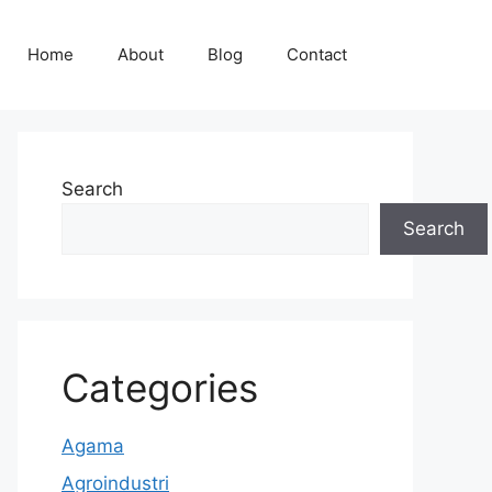
Home
About
Blog
Contact
Search
Search
Categories
Agama
Agroindustri