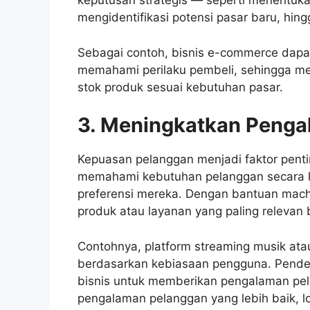
keputusan strategis — seperti menentuka
mengidentifikasi potensi pasar baru, hi
Sebagai contoh, bisnis e-commerce dapat
memahami perilaku pembeli, sehingga me
stok produk sesuai kebutuhan pasar.
3. Meningkatkan Penga
Kepuasan pelanggan menjadi faktor penti
memahami kebutuhan pelanggan secara leb
preferensi mereka. Dengan bantuan mach
produk atau layanan yang paling relevan b
Contohnya, platform streaming musik at
berdasarkan kebiasaan pengguna. Pendek
bisnis untuk memberikan pengalaman pel
pengalaman pelanggan yang lebih baik, l