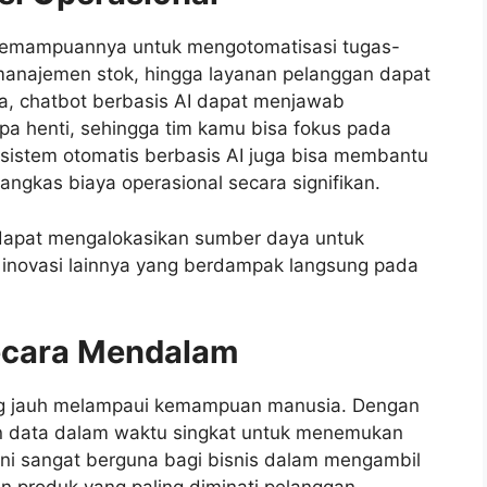
 kemampuannya untuk mengotomatisasi tugas-
, manajemen stok, hingga layanan pelanggan dapat
ya, chatbot berbasis AI dapat menjawab
a henti, sehingga tim kamu bisa fokus pada
u, sistem otomatis berbasis AI juga bisa membantu
gkas biaya operasional secara signifikan.
 dapat mengalokasikan sumber daya untuk
inovasi lainnya yang berdampak langsung pada
Secara Mendalam
ang jauh melampaui kemampuan manusia. Dengan
aan data dalam waktu singkat untuk menemukan
s ini sangat berguna bagi bisnis dalam mengambil