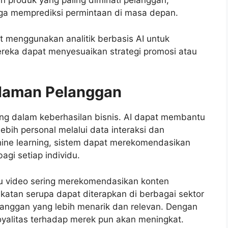
n produk yang paling diminati pelanggan,
ngga memprediksi permintaan di masa depan.
 menggunakan analitik berbasis AI untuk
reka dapat menyesuaikan strategi promosi atau
laman Pelanggan
ng dalam keberhasilan bisnis. AI dapat membantu
ih personal melalui data interaksi dan
ine learning, sistem dapat merekomendasikan
agi setiap individu.
au video sering merekomendasikan konten
atan serupa dapat diterapkan di berbagai sektor
anggan yang lebih menarik dan relevan. Dengan
oyalitas terhadap merek pun akan meningkat.