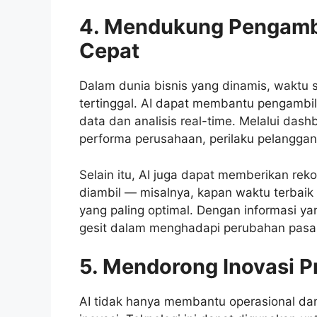
4. Mendukung Pengambi
Cepat
Dalam dunia bisnis yang dinamis, waktu s
tertinggal. AI dapat membantu pengambi
data dan analisis real-time. Melalui das
performa perusahaan, perilaku pelanggan,
Selain itu, AI juga dapat memberikan rek
diambil — misalnya, kapan waktu terbaik
yang paling optimal. Dengan informasi ya
gesit dalam menghadapi perubahan pasa
5. Mendorong Inovasi 
AI tidak hanya membantu operasional dan 