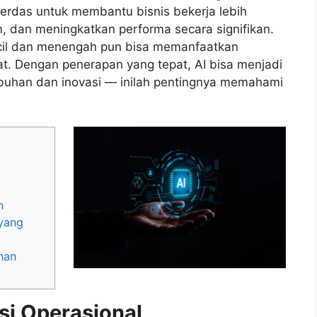
i cerdas untuk membantu bisnis bekerja lebih
, dan meningkatkan performa secara signifikan.
ecil dan menengah pun bisa memanfaatkan
at. Dengan penerapan yang tepat, AI bisa menjadi
buhan dan inovasi — inilah pentingnya memahami
n
yang
nan
si Operasional