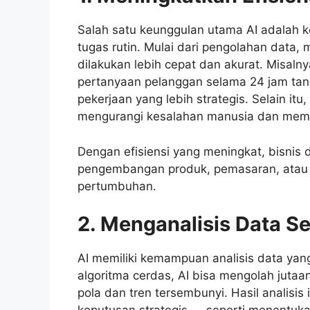
Salah satu keunggulan utama AI adalah
tugas rutin. Mulai dari pengolahan data
dilakukan lebih cepat dan akurat. Misaln
pertanyaan pelanggan selama 24 jam tanp
pekerjaan yang lebih strategis. Selain it
mengurangi kesalahan manusia dan meman
Dengan efisiensi yang meningkat, bisnis
pengembangan produk, pemasaran, atau 
pertumbuhan.
2. Menganalisis Data 
AI memiliki kemampuan analisis data y
algoritma cerdas, AI bisa mengolah jut
pola dan tren tersembunyi. Hasil analisi