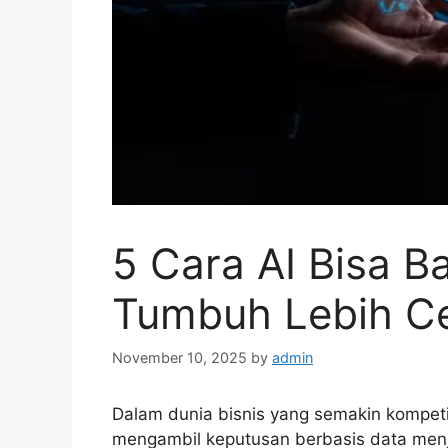
5 Cara AI Bisa B
Tumbuh Lebih C
November 10, 2025
by
admin
Dalam dunia bisnis yang semakin kompet
mengambil keputusan berbasis data menja