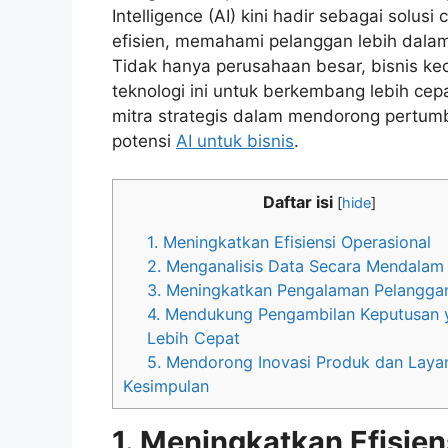
Intelligence (AI) kini hadir sebagai solus
efisien, memahami pelanggan lebih dalam
Tidak hanya perusahaan besar, bisnis k
teknologi ini untuk berkembang lebih cep
mitra strategis dalam mendorong pertum
potensi
AI untuk bisnis
.
Daftar isi
[
hide
]
1. Meningkatkan Efisiensi Operasional
2. Menganalisis Data Secara Mendalam
3. Meningkatkan Pengalaman Pelangga
4. Mendukung Pengambilan Keputusan 
Lebih Cepat
5. Mendorong Inovasi Produk dan Laya
Kesimpulan
1. Meningkatkan Efisien